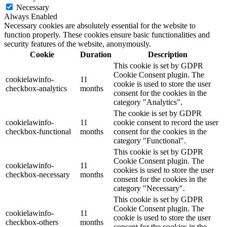
Necessary
Always Enabled
Necessary cookies are absolutely essential for the website to
function properly. These cookies ensure basic functionalities and
security features of the website, anonymously.
Cookie
Duration
Description
This cookie is set by GDPR
Cookie Consent plugin. The
cookielawinfo-
11
cookie is used to store the user
checkbox-analytics
months
consent for the cookies in the
category "Analytics".
The cookie is set by GDPR
cookielawinfo-
11
cookie consent to record the user
checkbox-functional
months
consent for the cookies in the
category "Functional".
This cookie is set by GDPR
Cookie Consent plugin. The
cookielawinfo-
11
cookies is used to store the user
checkbox-necessary
months
consent for the cookies in the
category "Necessary".
This cookie is set by GDPR
Cookie Consent plugin. The
cookielawinfo-
11
cookie is used to store the user
checkbox-others
months
consent for the cookies in the