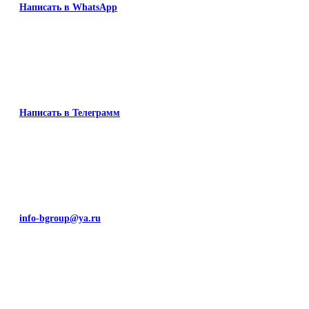
Написать в WhatsApp
Написать в Телеграмм
info-bgroup@ya.ru