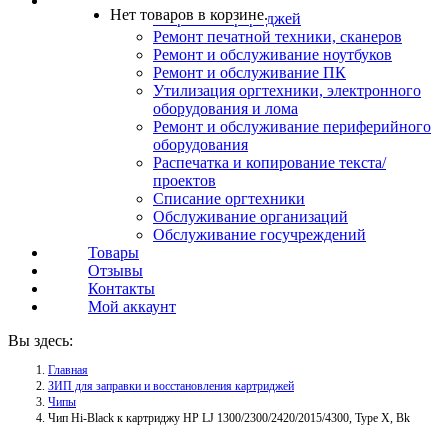
Услуги
Нет товаров в корзине.
Заправка картриджей
Ремонт печатной техники, сканеров
Ремонт и обслуживание ноутбуков
Ремонт и обслуживание ПК
Утилизация оргтехники, электронного
оборудования и лома
Ремонт и обслуживание периферийного
оборудования
Распечатка и копирование текста/
проектов
Списание оргтехники
Обслуживание организаций
Обслуживание госучреждений
Товары
Отзывы
Контакты
Мой аккаунт
Вы здесь:
Главная
ЗИП для заправки и восстановления картриджей
Чипы
Чип Hi-Black к картриджу HP LJ 1300/2300/2420/2015/4300, Type X, Bk