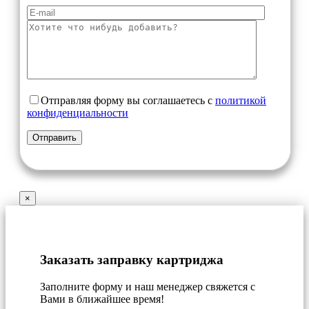
Отправляя форму вы соглашаетесь с
политикой
конфиденциальности
×
Заказать заправку картриджа
Заполните форму и наш менеджер свяжется с
Вами в ближайшее время!