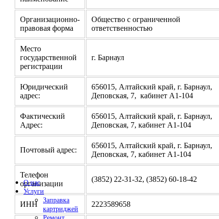
Организационно-
Общество с ограниченной
правовая форма
ответственностью
Место
государственной
г. Барнаул
регистрации
Юридический
656015, Алтайский край, г. Барнаул,
адрес:
Деповская, 7, кабинет А1-104
Фактический
656015, Алтайский край, г. Барнаул,
Адрес:
Деповская, 7, кабинет А1-104
656015, Алтайский край, г. Барнаул,
Почтовый адрес:
Деповская, 7, кабинет А1-104
Телефон
(3852) 22-31-32, (3852) 60-18-42
О нас
организации
Услуги
Заправка
ИНН
2223589658
картриджей
Ремонт