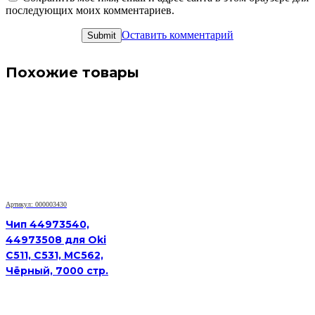
последующих моих комментариев.
Оставить комментарий
Похожие товары
Артикул: 000003430
Чип 44973540,
44973508 для Oki
C511, C531, MC562,
Чёрный, 7000 стр.