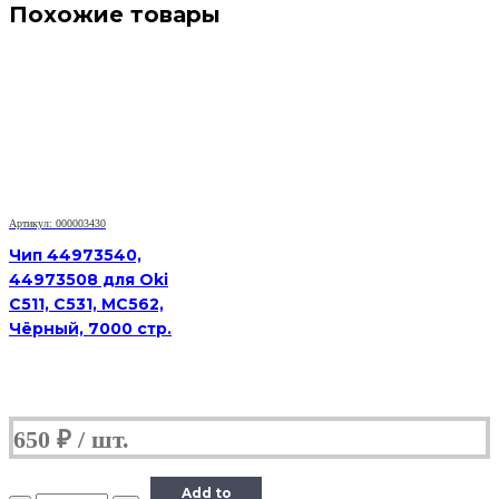
Похожие товары
Артикул: 000003430
Чип 44973540,
44973508 для Oki
C511, C531, MC562,
Чёрный, 7000 стр.
650
₽
Add to