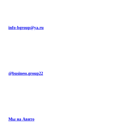
info-bgroup@ya.ru
@business.group22
Мы на Авито