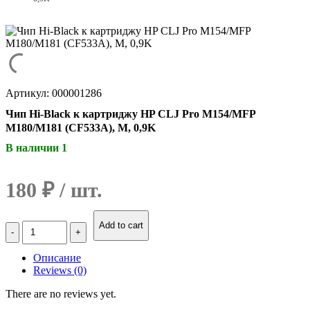
Артикул: 000001286
Чип Hi-Black к картриджу HP CLJ Pro M154/MFP
M180/M181 (CF533A), M, 0,9K
В наличии 1
180
₽
Количество
Add to cart
Чип
Hi-
Описание
Black
Reviews (0)
к
картриджу
There are no reviews yet.
HP