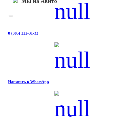
Мы на Авито
8 (385) 222-31-32
Написать в WhatsApp