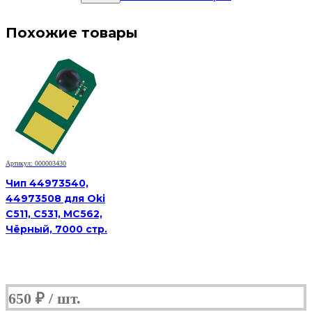
Похожие товары
Артикул: 000003430
Чип 44973540,
44973508 для Oki
C511, C531, MC562,
Чёрный, 7000 стр.
650
₽