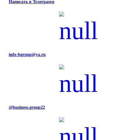
Написать в Телеграмм
info-bgroup@ya.ru
@business.group22