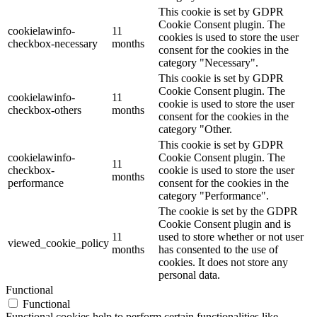
This cookie is set by GDPR
Cookie Consent plugin. The
cookielawinfo-
11
cookies is used to store the user
checkbox-necessary
months
consent for the cookies in the
category "Necessary".
This cookie is set by GDPR
Cookie Consent plugin. The
cookielawinfo-
11
cookie is used to store the user
checkbox-others
months
consent for the cookies in the
category "Other.
This cookie is set by GDPR
cookielawinfo-
Cookie Consent plugin. The
11
checkbox-
cookie is used to store the user
months
performance
consent for the cookies in the
category "Performance".
The cookie is set by the GDPR
Cookie Consent plugin and is
11
used to store whether or not user
viewed_cookie_policy
months
has consented to the use of
cookies. It does not store any
personal data.
Functional
Functional
Functional cookies help to perform certain functionalities like