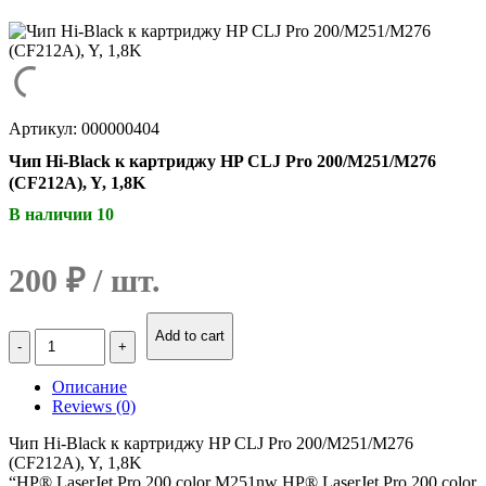
Артикул: 000000404
Чип Hi-Black к картриджу HP CLJ Pro 200/M251/M276
(CF212A), Y, 1,8K
В наличии 10
200
₽
Количество
Add to cart
Чип
Hi-
Описание
Black
Reviews (0)
к
картриджу
Чип Hi-Black к картриджу HP CLJ Pro 200/M251/M276
HP
(CF212A), Y, 1,8K
CLJ
“HP® LaserJet Pro 200 color M251nw HP® LaserJet Pro 200 color