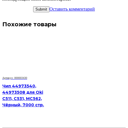
Оставить комментарий
Похожие товары
Артикул: 000003430
Чип 44973540,
44973508 для Oki
C511, C531, MC562,
Чёрный, 7000 стр.