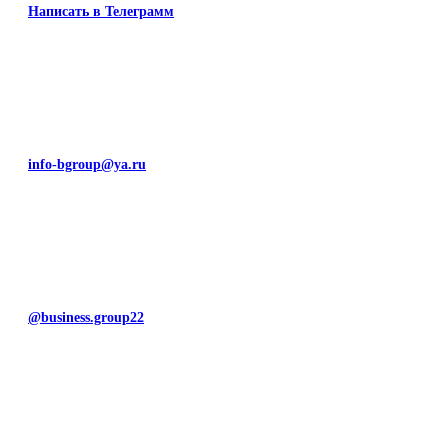
Написать в Телеграмм
info-bgroup@ya.ru
@business.group22