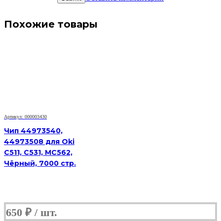
Похожие товары
Артикул: 000003430
Чип 44973540,
44973508 для Oki
C511, C531, MC562,
Чёрный, 7000 стр.
650
₽