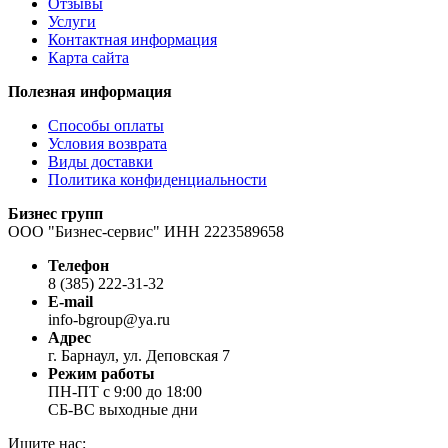
Отзывы
Услуги
Контактная информация
Карта сайта
Полезная информация
Способы оплаты
Условия возврата
Виды доставки
Политика конфиденциальности
Бизнес групп
ООО "Бизнес-сервис" ИНН 2223589658
Телефон
8 (385) 222-31-32
E-mail
info-bgroup@ya.ru
Адрес
г. Барнаул, ул. Деповская 7
Режим работы
ПН-ПТ с 9:00 до 18:00
СБ-ВС выходные дни
Ищите нас: