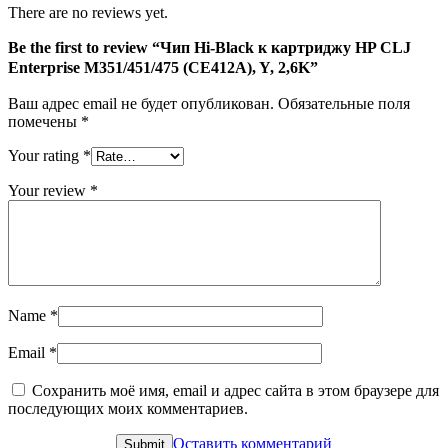
2,6K
There are no reviews yet.
Be the first to review “Чип Hi-Black к картриджу HP CLJ
Enterprise M351/451/475 (CE412A), Y, 2,6K”
Ваш адрес email не будет опубликован.
Обязательные поля
помечены
*
Your rating
*
Your review
*
Name
*
Email
*
Сохранить моё имя, email и адрес сайта в этом браузере для
последующих моих комментариев.
Оставить комментарий