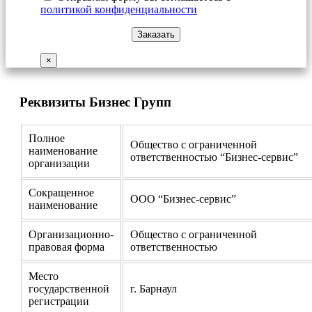
политикой конфиденциальности
×
Реквизиты Бизнес Групп
Полное
Общество с ограниченной
наименование
ответственностью “Бизнес-сервис”
организации
Сокращенное
ООО “Бизнес-сервис”
наименование
Организационно-
Общество с ограниченной
правовая форма
ответственностью
Место
государственной
г. Барнаул
регистрации