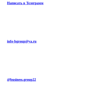
Написать в Телеграмм
info-bgroup@ya.ru
@business.group22