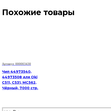
Похожие товары
Артикул: 000003430
Чип 44973540,
44973508 для Oki
C511, C531, MC562,
Чёрный, 7000 стр.