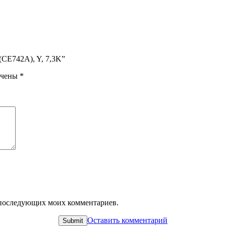
 (CE742A), Y, 7,3K”
ечены
*
ля последующих моих комментариев.
Оставить комментарий