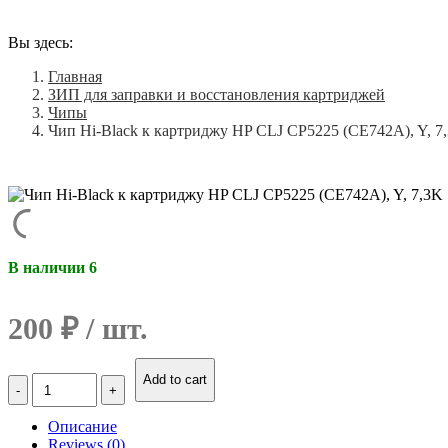
Вы здесь:
Главная
ЗИП для заправки и восстановления картриджей
Чипы
Чип Hi-Black к картриджу HP CLJ CP5225 (CE742A), Y, 7
В наличии 6
200
₽
Количество
Add to cart
Чип
Hi-
Описание
Black
Reviews (0)