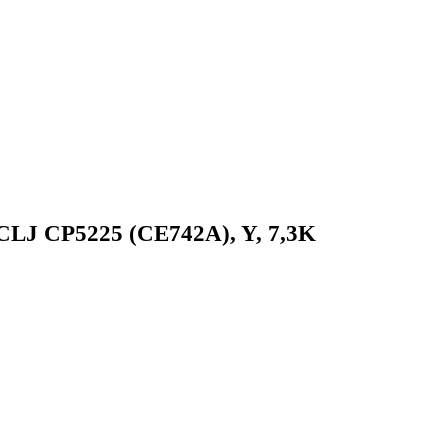
CLJ CP5225 (CE742A), Y, 7,3K