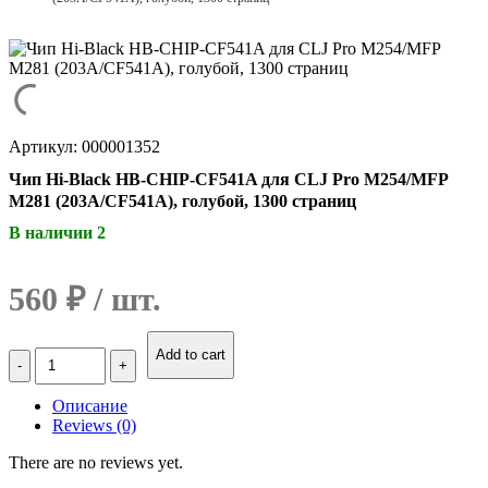
Артикул: 000001352
Чип Hi-Black HB-CHIP-CF541A для CLJ Pro M254/MFP
M281 (203A/CF541A), голубой, 1300 страниц
В наличии 2
560
₽
Количество
Add to cart
Чип
Hi-
Описание
Black
Reviews (0)
HB-
CHIP-
There are no reviews yet.
CF541A