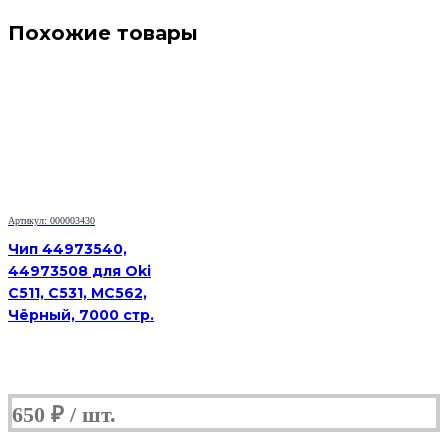
Похожие товары
Артикул: 000003430
Чип 44973540,
44973508 для Oki
C511, C531, MC562,
Чёрный, 7000 стр.
650
₽