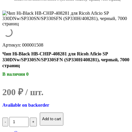
Артикул: 000001508
Чип Hi-Black HB-CHIP-408281 для Ricoh Aficio SP
330DNw/SP330SN/SP330SFN (SP330H/408281), черный, 7000
страниц
В наличии 0
200
₽
Available on backorder
Количество
Add to cart
Чип
Hi-