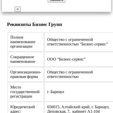
×
Реквизиты Бизнес Групп
Полное
Общество с ограниченной
наименование
ответственностью “Бизнес-сервис”
организации
Сокращенное
ООО “Бизнес-сервис”
наименование
Организационно-
Общество с ограниченной
правовая форма
ответственностью
Место
государственной
г. Барнаул
регистрации
Юридический
656015, Алтайский край, г. Барнаул,
адрес:
Деповская, 7, кабинет А1-104