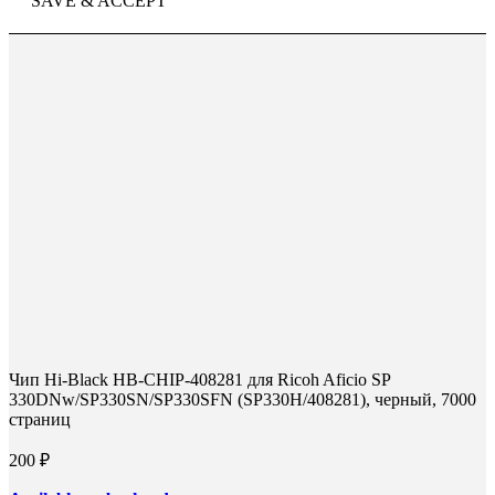
SAVE & ACCEPT
Чип Hi-Black HB-CHIP-408281 для Ricoh Aficio SP
330DNw/SP330SN/SP330SFN (SP330H/408281), черный, 7000
страниц
200
₽