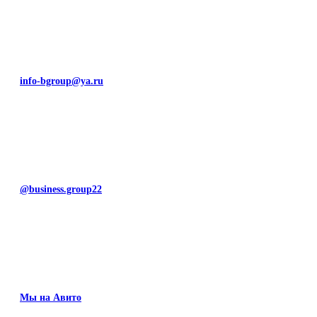
info-bgroup@ya.ru
@business.group22
Мы на Авито