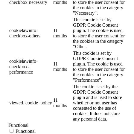
checkbox-necessary
months
to store the user consent for
the cookies in the category
"Necessary".
This cookie is set by
GDPR Cookie Consent
cookielawinfo-
11
plugin. The cookie is used
checkbox-others
months
to store the user consent for
the cookies in the category
"Other.
This cookie is set by
GDPR Cookie Consent
cookielawinfo-
11
plugin. The cookie is used
checkbox-
months
to store the user consent for
performance
the cookies in the category
"Performance".
The cookie is set by the
GDPR Cookie Consent
plugin and is used to store
11
viewed_cookie_policy
whether or not user has
months
consented to the use of
cookies. It does not store
any personal data.
Functional
Functional