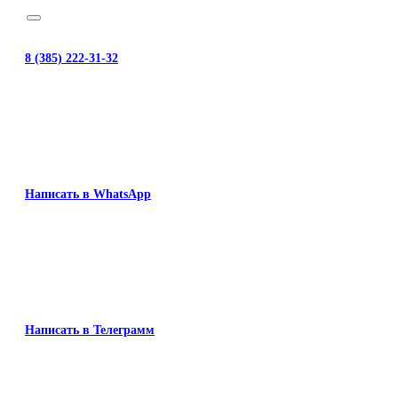
8 (385) 222-31-32
Написать в WhatsApp
Написать в Телеграмм