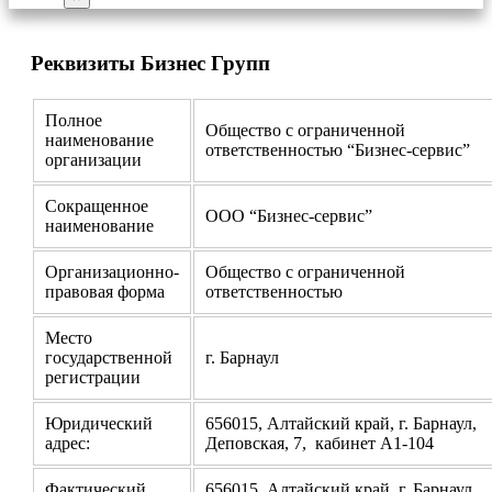
Реквизиты Бизнес Групп
Полное
Общество с ограниченной
наименование
ответственностью “Бизнес-сервис”
организации
Сокращенное
ООО “Бизнес-сервис”
наименование
Организационно-
Общество с ограниченной
правовая форма
ответственностью
Место
государственной
г. Барнаул
регистрации
Юридический
656015, Алтайский край, г. Барнаул,
адрес:
Деповская, 7, кабинет А1-104
Фактический
656015, Алтайский край, г. Барнаул,