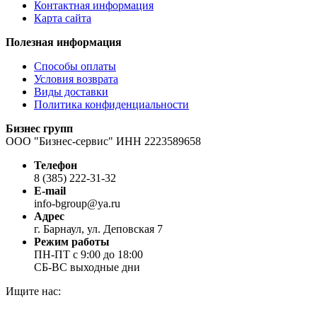
Контактная информация
Карта сайта
Полезная информация
Способы оплаты
Условия возврата
Виды доставки
Политика конфиденциальности
Бизнес групп
ООО "Бизнес-сервис" ИНН 2223589658
Телефон
8 (385) 222-31-32
E-mail
info-bgroup@ya.ru
Адрес
г. Барнаул, ул. Деповская 7
Режим работы
ПН-ПТ с 9:00 до 18:00
СБ-ВС выходные дни
Ищите нас:
Страница
Страница
Страница