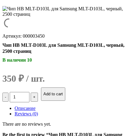
Артикул: 000003450
Чип HB MLT-D103L для Samsung MLT-D103L, черный,
2500 страниц
В наличии 10
350
₽
Количество
Add to cart
Чип
HB
Описание
MLT-
Reviews (0)
D103L
для
There are no reviews yet.
Samsung
MLT-
Be the first to review “Чип HB MLT-D103L для Samsung