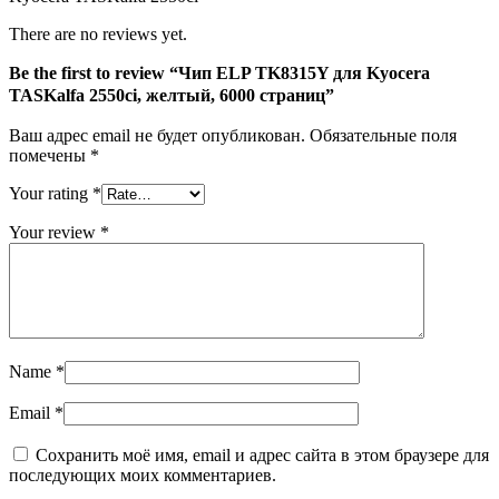
желтый,
6000
There are no reviews yet.
страниц
Be the first to review “Чип ELP TK8315Y для Kyocera
TASKalfa 2550ci, желтый, 6000 страниц”
Ваш адрес email не будет опубликован.
Обязательные поля
помечены
*
Your rating
*
Your review
*
Name
*
Email
*
Сохранить моё имя, email и адрес сайта в этом браузере для
последующих моих комментариев.