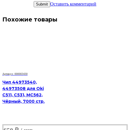
Оставить комментарий
Похожие товары
Артикул: 000003430
Чип 44973540,
44973508 для Oki
C511, C531, MC562,
Чёрный, 7000 стр.