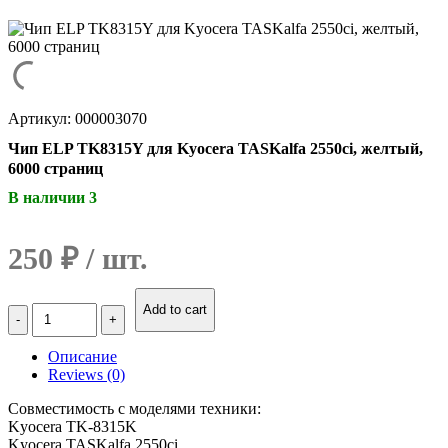
Артикул: 000003070
Чип ELP TK8315Y для Kyocera TASKalfa 2550ci, желтый,
6000 страниц
В наличии 3
250
₽
Количество
Add to cart
Чип
ELP
Описание
TK8315Y
Reviews (0)
для
Kyocera
Совместимость с моделями техники:
TASKalfa
Kyocera TK-8315K
2550ci,
Kyocera TASKalfa 2550ci