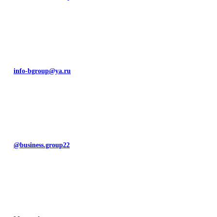
info-bgroup@ya.ru
@business.group22