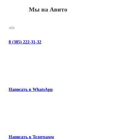
Мы на Авито
8 (385) 222-31-32
Написать в WhatsApp
Написать в Телеграмм