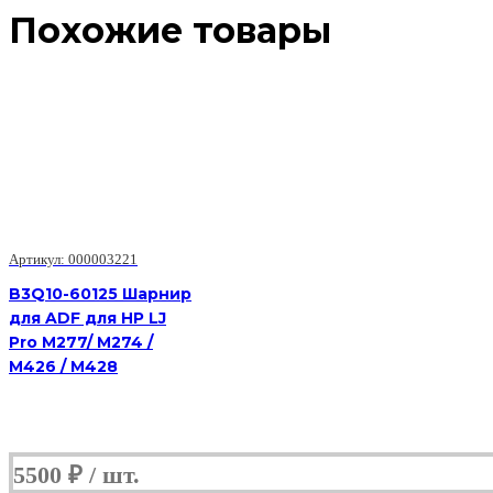
Похожие товары
Артикул: 000003221
B3Q10-60125 Шарнир
для ADF для HP LJ
Pro M277/ M274 /
M426 / M428
5500
₽