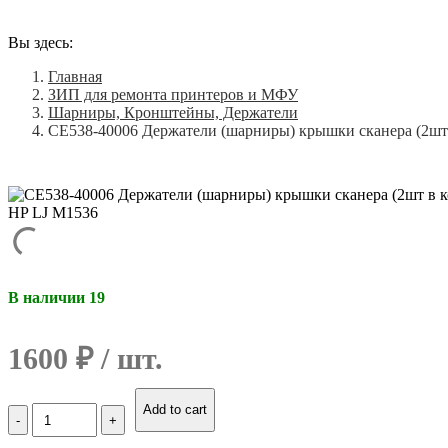
Вы здесь:
Главная
ЗИП для ремонта принтеров и МФУ
Шарниры, Кронштейны, Держатели
CE538-40006 Держатели (шарниры) крышки сканера (2шт
В наличии 19
1600
₽
Количество
Add to cart
CE538-
40006