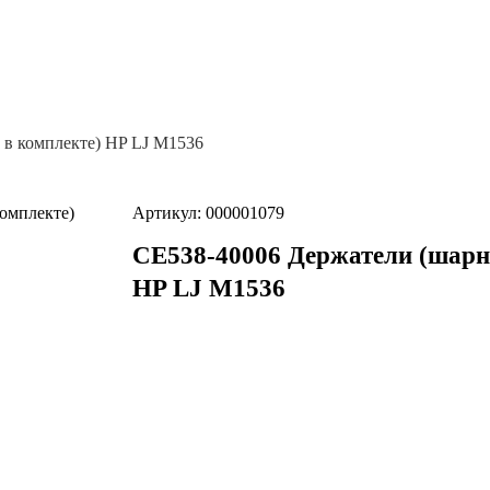
 в комплекте) HP LJ M1536
Артикул: 000001079
CE538-40006 Держатели (шарн
HP LJ M1536