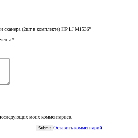
ки сканера (2шт в комплекте) HP LJ M1536”
ечены
*
ля последующих моих комментариев.
Оставить комментарий