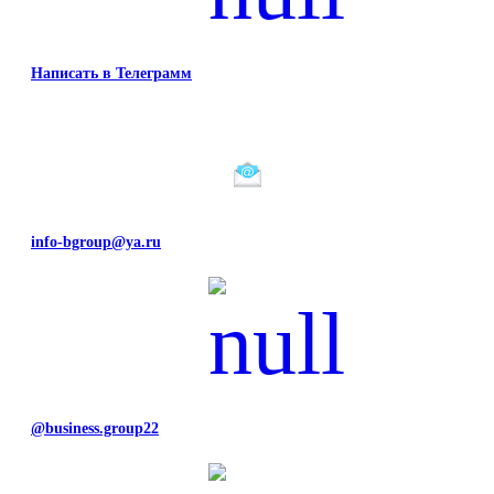
Написать в Телеграмм
info-bgroup@ya.ru
@business.group22