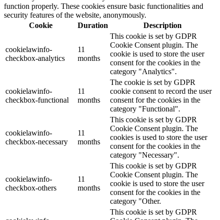
function properly. These cookies ensure basic functionalities and
security features of the website, anonymously.
Cookie
Duration
Description
This cookie is set by GDPR
Cookie Consent plugin. The
cookielawinfo-
11
cookie is used to store the user
checkbox-analytics
months
consent for the cookies in the
category "Analytics".
The cookie is set by GDPR
cookielawinfo-
11
cookie consent to record the user
checkbox-functional
months
consent for the cookies in the
category "Functional".
This cookie is set by GDPR
Cookie Consent plugin. The
cookielawinfo-
11
cookies is used to store the user
checkbox-necessary
months
consent for the cookies in the
category "Necessary".
This cookie is set by GDPR
Cookie Consent plugin. The
cookielawinfo-
11
cookie is used to store the user
checkbox-others
months
consent for the cookies in the
category "Other.
This cookie is set by GDPR