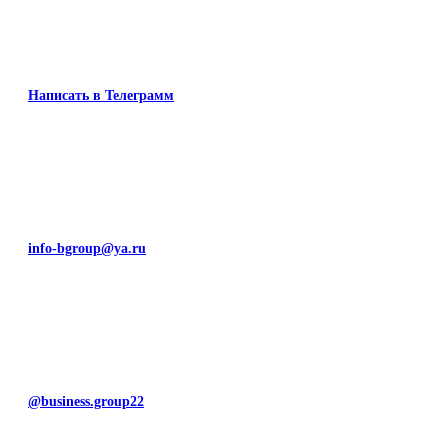
Написать в Телеграмм
info-bgroup@ya.ru
@business.group22