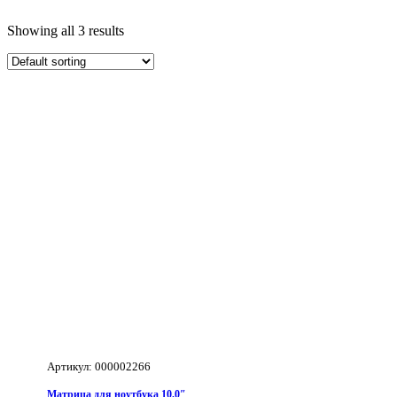
Showing all 3 results
Артикул: 000002266
Матрица для ноутбука 10.0″