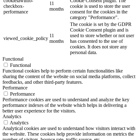
cookielawinfo-
Cookie Consent plugin. The
11
checkbox-
cookie is used to store the user
months
performance
consent for the cookies in the
category "Performance".
The cookie is set by the GDPR
Cookie Consent plugin and is
11
used to store whether or not user
viewed_cookie_policy
months
has consented to the use of
cookies. It does not store any
personal data.
Functional
Functional
Functional cookies help to perform certain functionalities like
sharing the content of the website on social media platforms, collect
feedbacks, and other third-party features.
Performance
Performance
Performance cookies are used to understand and analyze the key
performance indexes of the website which helps in delivering a
better user experience for the visitors.
Analytics
Analytics
Analytical cookies are used to understand how visitors interact with
the website. These cookies help provide information on metrics the
number of visitors, bounce rate, traffic source, etc.