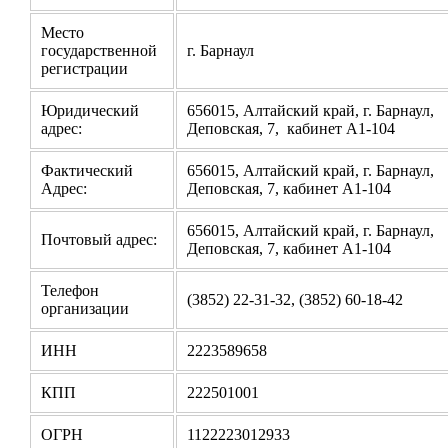
Место
государственной
г. Барнаул
регистрации
Юридический
656015, Алтайский край, г. Барнаул,
адрес:
Деповская, 7, кабинет А1-104
Фактический
656015, Алтайский край, г. Барнаул,
Адрес:
Деповская, 7, кабинет А1-104
656015, Алтайский край, г. Барнаул,
Почтовый адрес:
Деповская, 7, кабинет А1-104
Телефон
(3852) 22-31-32, (3852) 60-18-42
организации
ИНН
2223589658
КПП
222501001
ОГРН
1122223012933