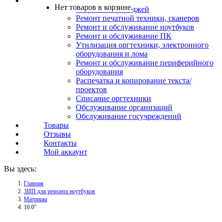
Услуги
Нет товаров в корзине.
Заправка картриджей
Ремонт печатной техники, сканеров
Ремонт и обслуживание ноутбуков
Ремонт и обслуживание ПК
Утилизация оргтехники, электронного
оборудования и лома
Ремонт и обслуживание периферийного
оборудования
Распечатка и копирование текста/
проектов
Списание оргтехники
Обслуживание организаций
Обслуживание госучреждений
Товары
Отзывы
Контакты
Мой аккаунт
Вы здесь:
Главная
ЗИП для ремонта ноутбуков
Матрицы
10.0"