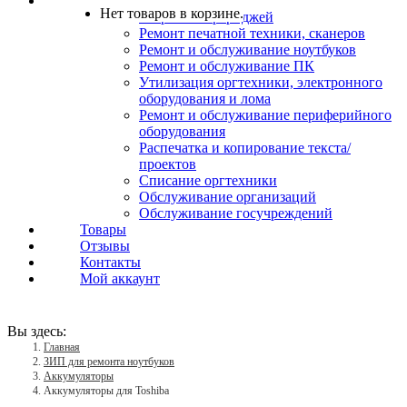
Услуги
Нет товаров в корзине.
Заправка картриджей
Ремонт печатной техники, сканеров
Ремонт и обслуживание ноутбуков
Ремонт и обслуживание ПК
Утилизация оргтехники, электронного
оборудования и лома
Ремонт и обслуживание периферийного
оборудования
Распечатка и копирование текста/
проектов
Списание оргтехники
Обслуживание организаций
Обслуживание госучреждений
Товары
Отзывы
Контакты
Мой аккаунт
Вы здесь:
Главная
ЗИП для ремонта ноутбуков
Аккумуляторы
Аккумуляторы для Toshiba