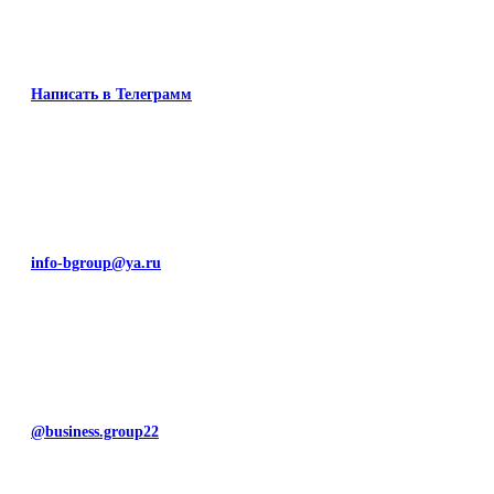
Написать в Телеграмм
info-bgroup@ya.ru
@business.group22