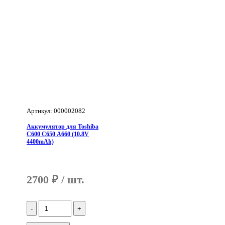
Артикул: 000002082
Аккумулятор для Toshiba
C600 C650 A660 (10.8V
4400mAh)
2700
₽
Количество
Аккумулятор
для