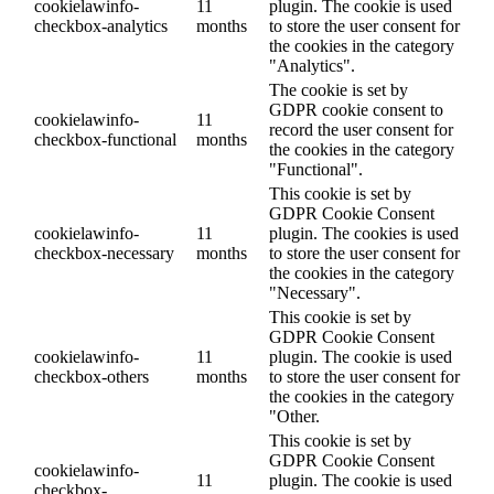
cookielawinfo-
11
plugin. The cookie is used
checkbox-analytics
months
to store the user consent for
the cookies in the category
"Analytics".
The cookie is set by
GDPR cookie consent to
cookielawinfo-
11
record the user consent for
checkbox-functional
months
the cookies in the category
"Functional".
This cookie is set by
GDPR Cookie Consent
cookielawinfo-
11
plugin. The cookies is used
checkbox-necessary
months
to store the user consent for
the cookies in the category
"Necessary".
This cookie is set by
GDPR Cookie Consent
cookielawinfo-
11
plugin. The cookie is used
checkbox-others
months
to store the user consent for
the cookies in the category
"Other.
This cookie is set by
GDPR Cookie Consent
cookielawinfo-
11
plugin. The cookie is used
checkbox-