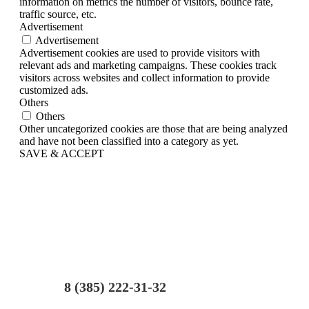
information on metrics the number of visitors, bounce rate,
traffic source, etc.
Advertisement
Advertisement
Advertisement cookies are used to provide visitors with
relevant ads and marketing campaigns. These cookies track
visitors across websites and collect information to provide
customized ads.
Others
Others
Other uncategorized cookies are those that are being analyzed
and have not been classified into a category as yet.
SAVE & ACCEPT
8 (385) 222-31-32