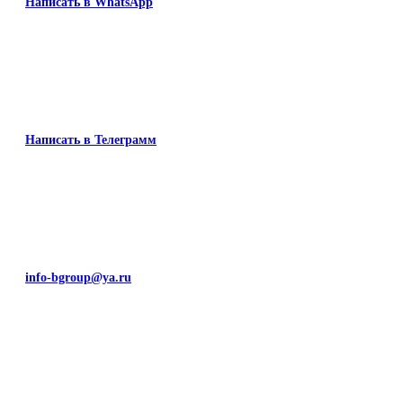
Написать в WhatsApp
Написать в Телеграмм
info-bgroup@ya.ru