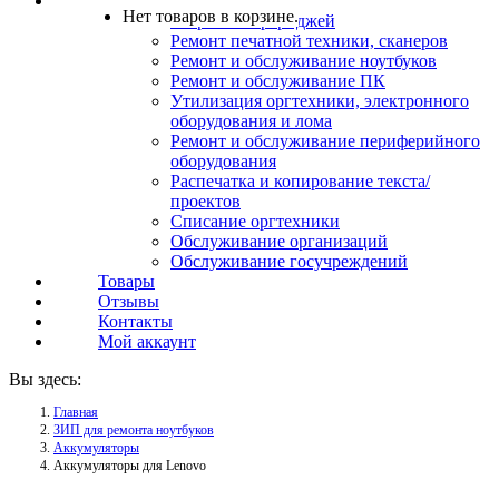
Услуги
Нет товаров в корзине.
Заправка картриджей
Ремонт печатной техники, сканеров
Ремонт и обслуживание ноутбуков
Ремонт и обслуживание ПК
Утилизация оргтехники, электронного
оборудования и лома
Ремонт и обслуживание периферийного
оборудования
Распечатка и копирование текста/
проектов
Списание оргтехники
Обслуживание организаций
Обслуживание госучреждений
Товары
Отзывы
Контакты
Мой аккаунт
Вы здесь:
Главная
ЗИП для ремонта ноутбуков
Аккумуляторы
Аккумуляторы для Lenovo