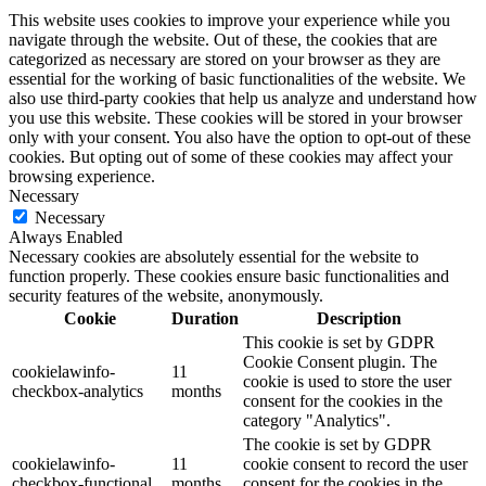
This website uses cookies to improve your experience while you
navigate through the website. Out of these, the cookies that are
categorized as necessary are stored on your browser as they are
essential for the working of basic functionalities of the website. We
also use third-party cookies that help us analyze and understand how
you use this website. These cookies will be stored in your browser
only with your consent. You also have the option to opt-out of these
cookies. But opting out of some of these cookies may affect your
browsing experience.
Necessary
Necessary
Always Enabled
Necessary cookies are absolutely essential for the website to
function properly. These cookies ensure basic functionalities and
security features of the website, anonymously.
Cookie
Duration
Description
This cookie is set by GDPR
Cookie Consent plugin. The
cookielawinfo-
11
cookie is used to store the user
checkbox-analytics
months
consent for the cookies in the
category "Analytics".
The cookie is set by GDPR
cookielawinfo-
11
cookie consent to record the user
checkbox-functional
months
consent for the cookies in the