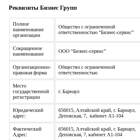
Реквизиты Бизнес Групп
Полное
Общество с ограниченной
наименование
ответственностью “Бизнес-сервис”
организации
Сокращенное
ООО “Бизнес-сервис”
наименование
Организационно-
Общество с ограниченной
правовая форма
ответственностью
Место
государственной
г. Барнаул
регистрации
Юридический
656015, Алтайский край, г. Барнаул,
адрес:
Деповская, 7, кабинет А1-104
Фактический
656015, Алтайский край, г. Барнаул,
Адрес:
Деповская, 7, кабинет А1-104