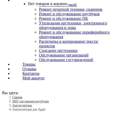
Услуги
Нет товаров в корзине.
Заправка картриджей
Ремонт печатной техники, сканеров
Ремонт и обслуживание ноутбуков
Ремонт и обслуживание ПК
Утилизация оргтехники, электронного
оборудования и лома
Ремонт и обслуживание периферийного
оборудования
Распечатка и копирование текста/
проектов
Списание оргтехники
Обслуживание организаций
Обслуживание госучреждений
Товары
Отзывы
Контакты
Мой аккаунт
Вы здесь:
Главная
ЗИП для ремонта ноутбуков
Аккумуляторы
Аккумуляторы для Apple