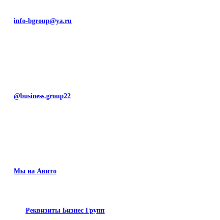
info-bgroup@ya.ru
@business.group22
Мы на Авито
Реквизиты Бизнес Групп