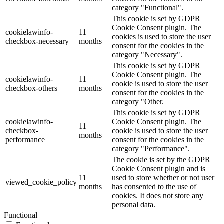
category "Functional".
This cookie is set by GDPR
Cookie Consent plugin. The
cookielawinfo-
11
cookies is used to store the user
checkbox-necessary
months
consent for the cookies in the
category "Necessary".
This cookie is set by GDPR
Cookie Consent plugin. The
cookielawinfo-
11
cookie is used to store the user
checkbox-others
months
consent for the cookies in the
category "Other.
This cookie is set by GDPR
cookielawinfo-
Cookie Consent plugin. The
11
checkbox-
cookie is used to store the user
months
performance
consent for the cookies in the
category "Performance".
The cookie is set by the GDPR
Cookie Consent plugin and is
11
used to store whether or not user
viewed_cookie_policy
months
has consented to the use of
cookies. It does not store any
personal data.
Functional