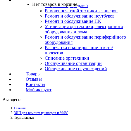
Услуги
Нет товаров в корзине.
Заправка картриджей
Ремонт печатной техники, сканеров
Ремонт и обслуживание ноутбуков
Ремонт и обслуживание ПК
Утилизация оргтехники, электронного
оборудования и лома
Ремонт и обслуживание периферийного
оборудования
Распечатка и копирование текста/
проектов
Списание оргтехники
Обслуживание организаций
Обслуживание госучреждений
Товары
Отзывы
Контакты
Мой аккаунт
Вы здесь:
Главная
ЗИП для ремонта принтеров и МФУ
Термопленки