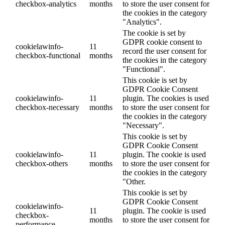
checkbox-analytics
months
to store the user consent for
the cookies in the category
"Analytics".
The cookie is set by
GDPR cookie consent to
cookielawinfo-
11
record the user consent for
checkbox-functional
months
the cookies in the category
"Functional".
This cookie is set by
GDPR Cookie Consent
cookielawinfo-
11
plugin. The cookies is used
checkbox-necessary
months
to store the user consent for
the cookies in the category
"Necessary".
This cookie is set by
GDPR Cookie Consent
cookielawinfo-
11
plugin. The cookie is used
checkbox-others
months
to store the user consent for
the cookies in the category
"Other.
This cookie is set by
GDPR Cookie Consent
cookielawinfo-
11
plugin. The cookie is used
checkbox-
months
to store the user consent for
performance