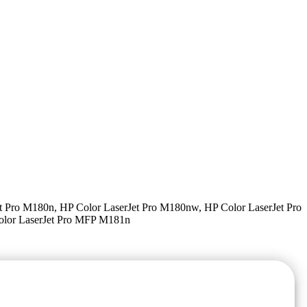
t Pro M180n, HP Color LaserJet Pro M180nw, HP Color LaserJet Pro
olor LaserJet Pro MFP M181n