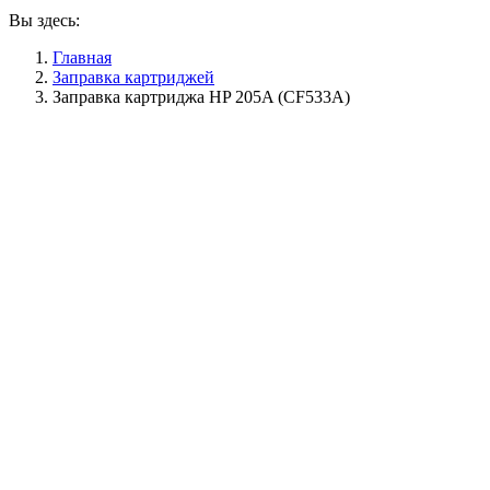
Вы здесь:
Главная
Заправка картриджей
Заправка картриджа HP 205A (CF533A)