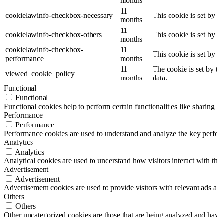
months
11
cookielawinfo-checkbox-necessary
This cookie is set b
months
11
cookielawinfo-checkbox-others
This cookie is set b
months
cookielawinfo-checkbox-
11
This cookie is set b
performance
months
11
The cookie is set by
viewed_cookie_policy
months
data.
Functional
Functional
Functional cookies help to perform certain functionalities like sharing 
Performance
Performance
Performance cookies are used to understand and analyze the key perfor
Analytics
Analytics
Analytical cookies are used to understand how visitors interact with th
Advertisement
Advertisement
Advertisement cookies are used to provide visitors with relevant ads 
Others
Others
Other uncategorized cookies are those that are being analyzed and have