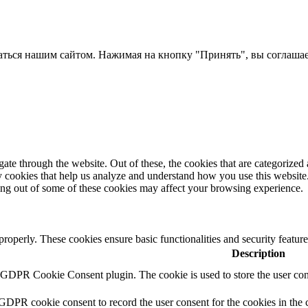
ться нашим сайтом. Нажимая на кнопку "Принять", вы соглашает
e through the website. Out of these, the cookies that are categorized a
rty cookies that help us analyze and understand how you use this websit
ting out of some of these cookies may affect your browsing experience.
 properly. These cookies ensure basic functionalities and security featu
Description
y GDPR Cookie Consent plugin. The cookie is used to store the user cons
 GDPR cookie consent to record the user consent for the cookies in the 