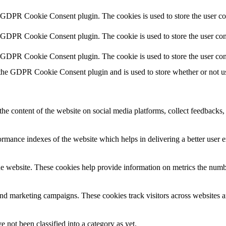
y GDPR Cookie Consent plugin. The cookies is used to store the user co
y GDPR Cookie Consent plugin. The cookie is used to store the user cons
y GDPR Cookie Consent plugin. The cookie is used to store the user con
 the GDPR Cookie Consent plugin and is used to store whether or not use
the content of the website on social media platforms, collect feedbacks, 
mance indexes of the website which helps in delivering a better user ex
e website. These cookies help provide information on metrics the number 
and marketing campaigns. These cookies track visitors across websites a
 not been classified into a category as yet.