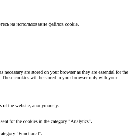
есь на использование файлов cookie.
s necessary are stored on your browser as they are essential for the
e. These cookies will be stored in your browser only with your
res of the website, anonymously.
ent for the cookies in the category "Analytics".
category "Functional".