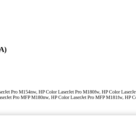
A)
erJet Pro M154nw, HP Color LaserJet Pro M180fw, HP Color LaserJe
serJet Pro MFP M180nw, HP Color LaserJet Pro MFP M181fw, HP C