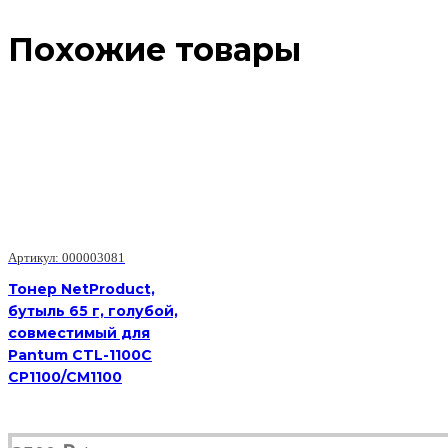
Похожие товары
Артикул: 000003081
Тонер NetProduct,
бутыль 65 г, голубой,
совместимый для
Pantum CTL-1100C
CP1100/CM1100