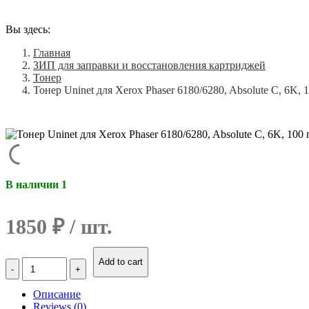
Вы здесь:
Главная
ЗИП для заправки и восстановления картриджей
Тонер
Тонер Uninet для Xerox Рhaser 6180/6280, Absolute C, 6K, 1
В наличии 1
1850
₽
Количество
Add to cart
Тонер
Uninet
Описание
для
Reviews (0)