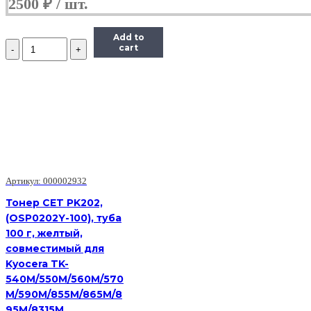
2500
₽
Add to
Количество
cart
Тонер
Uninet
для
Xerox
Рhaser
6180/6280,
Absolute
C,
6K,
100
г,
Артикул: 000002932
флакон
Тонер CET PK202,
(OSP0202Y-100), туба
100 г, желтый,
совместимый для
Kyocera TK-
540M/550M/560M/570
M/590M/855M/865M/8
95M/8315M