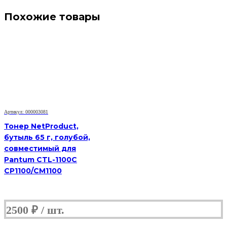
Похожие товары
Артикул: 000003081
Тонер NetProduct,
бутыль 65 г, голубой,
совместимый для
Pantum CTL-1100C
CP1100/CM1100
2500
₽