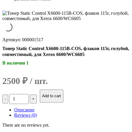
Артикул: 000001517
Тонер Static Control X6600-115B-COS, флакон 115г, голубой,
совместимый, для Xerox 6600/WC6605
В наличии 1
2500
₽
Количество
Add to cart
Тонер
Static
Описание
Control
Reviews (0)
X6600-
115B-
There are no reviews yet.
COS,