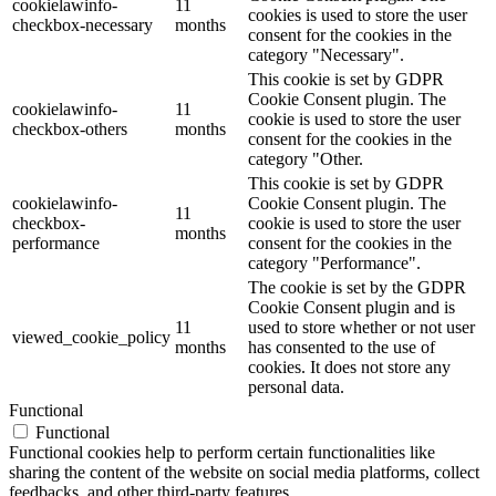
cookielawinfo-
11
cookies is used to store the user
checkbox-necessary
months
consent for the cookies in the
category "Necessary".
This cookie is set by GDPR
Cookie Consent plugin. The
cookielawinfo-
11
cookie is used to store the user
checkbox-others
months
consent for the cookies in the
category "Other.
This cookie is set by GDPR
cookielawinfo-
Cookie Consent plugin. The
11
checkbox-
cookie is used to store the user
months
performance
consent for the cookies in the
category "Performance".
The cookie is set by the GDPR
Cookie Consent plugin and is
11
used to store whether or not user
viewed_cookie_policy
months
has consented to the use of
cookies. It does not store any
personal data.
Functional
Functional
Functional cookies help to perform certain functionalities like
sharing the content of the website on social media platforms, collect
feedbacks, and other third-party features.