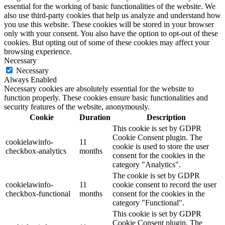
essential for the working of basic functionalities of the website. We
also use third-party cookies that help us analyze and understand how
you use this website. These cookies will be stored in your browser
only with your consent. You also have the option to opt-out of these
cookies. But opting out of some of these cookies may affect your
browsing experience.
Necessary
Necessary
Always Enabled
Necessary cookies are absolutely essential for the website to
function properly. These cookies ensure basic functionalities and
security features of the website, anonymously.
Cookie
Duration
Description
This cookie is set by GDPR
Cookie Consent plugin. The
cookielawinfo-
11
cookie is used to store the user
checkbox-analytics
months
consent for the cookies in the
category "Analytics".
The cookie is set by GDPR
cookielawinfo-
11
cookie consent to record the user
checkbox-functional
months
consent for the cookies in the
category "Functional".
This cookie is set by GDPR
Cookie Consent plugin. The