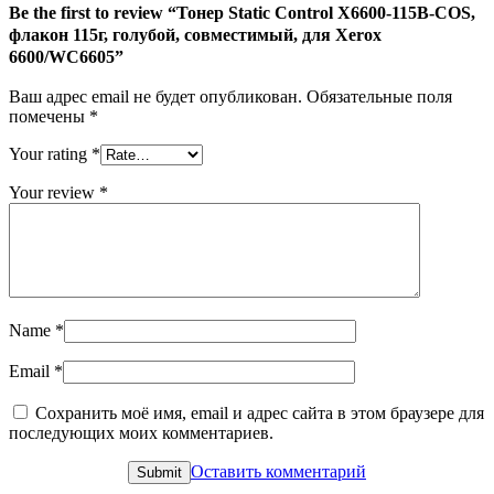
флакон
Be the first to review “Тонер Static Control X6600-115B-COS,
115г,
флакон 115г, голубой, совместимый, для Xerox
голубой,
6600/WC6605”
совместимый,
для
Ваш адрес email не будет опубликован.
Обязательные поля
Xerox
помечены
*
6600/WC6605
Your rating
*
Your review
*
Name
*
Email
*
Сохранить моё имя, email и адрес сайта в этом браузере для
последующих моих комментариев.
Оставить комментарий