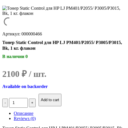
Артикул: 000000466
Тонер Static Control для HP LJ PM401/P2055/ P3005/P3015,
Bk, 1 кг. флакон
В наличии 0
2100
₽
Available on backorder
Количество
Add to cart
Тонер
Static
Описание
Control
Reviews (0)
для
HP