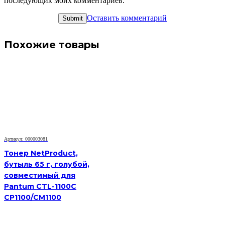
последующих моих комментариев.
Оставить комментарий
Похожие товары
Артикул: 000003081
Тонер NetProduct,
бутыль 65 г, голубой,
совместимый для
Pantum CTL-1100C
CP1100/CM1100