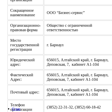
Сокращенное
ООО “Бизнес-сервис”
наименование
Организационно-
Общество с ограниченной
правовая форма
ответственностью
Место
государственной
г. Барнаул
регистрации
Юридический
656015, Алтайский край, г. Барнаул,
адрес:
Деповская, 7, кабинет А1-104
Фактический
656015, Алтайский край, г. Барнаул,
Адрес:
Деповская, 7, кабинет А1-104
656015, Алтайский край, г. Барнаул,
Почтовый адрес:
Деповская, 7, кабинет А1-104
Телефон
(3852) 22-31-32, (3852) 60-18-42
О нас
организации