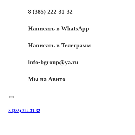
P3005/P3015,
Bk,
8 (385) 222-31-32
1
кг.
флакон
Написать в WhatsApp
Написать в Телеграмм
info-bgroup@ya.ru
Мы на Авито
8 (385) 222-31-32