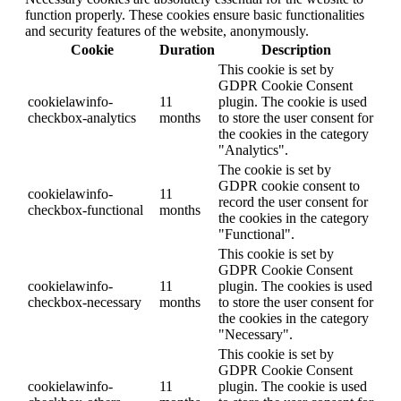
function properly. These cookies ensure basic functionalities
and security features of the website, anonymously.
Cookie
Duration
Description
This cookie is set by
GDPR Cookie Consent
cookielawinfo-
11
plugin. The cookie is used
checkbox-analytics
months
to store the user consent for
the cookies in the category
"Analytics".
The cookie is set by
GDPR cookie consent to
cookielawinfo-
11
record the user consent for
checkbox-functional
months
the cookies in the category
"Functional".
This cookie is set by
GDPR Cookie Consent
cookielawinfo-
11
plugin. The cookies is used
checkbox-necessary
months
to store the user consent for
the cookies in the category
"Necessary".
This cookie is set by
GDPR Cookie Consent
cookielawinfo-
11
plugin. The cookie is used