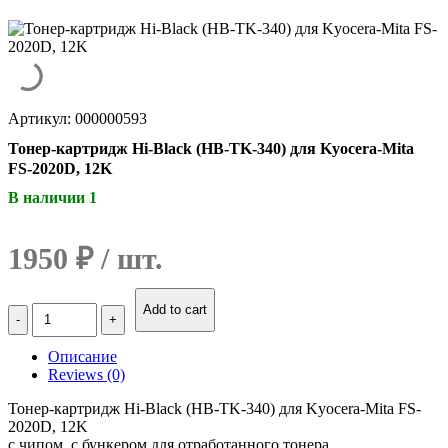
Артикул: 000000593
Тонер-картридж Hi-Black (HB-TK-340) для Kyocera-Mita
FS-2020D, 12K
В наличии 1
1950
₽
Количество
Add to cart
Тонер-
картридж
Описание
Hi-
Reviews (0)
Black
(HB-
Тонер-картридж Hi-Black (HB-TK-340) для Kyocera-Mita FS-
TK-
2020D, 12K
340)
с чипом, с бункером для отработанного тонера