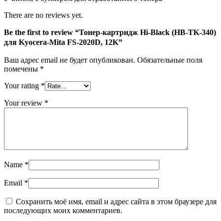
для
Kyocera-
There are no reviews yet.
Mita
FS-
Be the first to review “Тонер-картридж Hi-Black (HB-TK-340)
2020D,
для Kyocera-Mita FS-2020D, 12K”
12K
Ваш адрес email не будет опубликован.
Обязательные поля
помечены
*
Your rating
*
Your review
*
Name
*
Email
*
Сохранить моё имя, email и адрес сайта в этом браузере для
последующих моих комментариев.