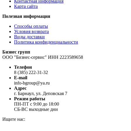
Контактная информация
Карта сайта
Полезная информация
Способы оплаты
Условия возврата
Виды доставки
Политика конфиденциальности
Бизнес групп
ООО "Бизнес-сервис" ИНН 2223589658
Телефон
8 (385) 222-31-32
E-mail
info-bgroup@ya.ru
Адрес
г. Барнаул, ул. Деповская 7
Режим работы
ПН-ПТ с 9:00 до 18:00
СБ-ВС выходные дни
Ищите нас:
Страница
Страница
Страница