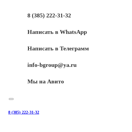
340)
для
Kyocera-
8 (385) 222-31-32
Mita
FS-
2020D,
Написать в WhatsApp
12K
Написать в Телеграмм
info-bgroup@ya.ru
Мы на Авито
8 (385) 222-31-32