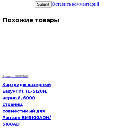
Оставить комментарий
Похожие товары
Артикул: 000003400
Картридж лазерный
EasyPrint TL-5120H,
черный, 6000
страниц,
совместимый для
Pantum BM5100ADN/
5100AD