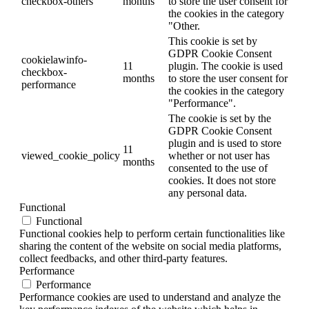
checkbox-others
months
to store the user consent for
the cookies in the category
"Other.
This cookie is set by
GDPR Cookie Consent
cookielawinfo-
11
plugin. The cookie is used
checkbox-
months
to store the user consent for
performance
the cookies in the category
"Performance".
The cookie is set by the
GDPR Cookie Consent
plugin and is used to store
11
viewed_cookie_policy
whether or not user has
months
consented to the use of
cookies. It does not store
any personal data.
Functional
Functional
Functional cookies help to perform certain functionalities like
sharing the content of the website on social media platforms,
collect feedbacks, and other third-party features.
Performance
Performance
Performance cookies are used to understand and analyze the