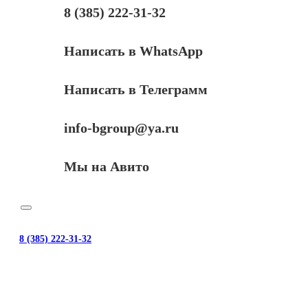
(фасовка
8 (385) 222-31-32
Россия)
Bk,
1
Написать в WhatsApp
кг,
канистра
Написать в Телеграмм
info-bgroup@ya.ru
Мы на Авито
8 (385) 222-31-32