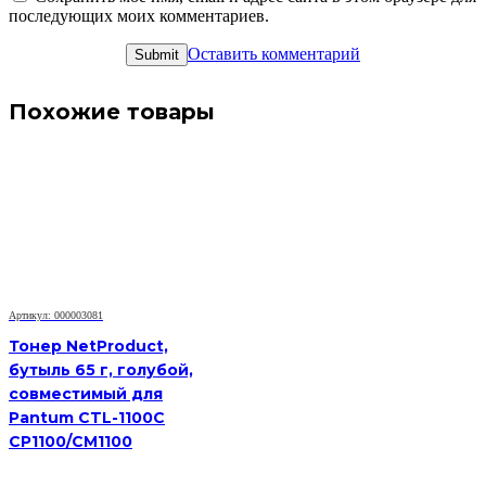
последующих моих комментариев.
Оставить комментарий
Похожие товары
Артикул: 000003081
Тонер NetProduct,
бутыль 65 г, голубой,
совместимый для
Pantum CTL-1100C
CP1100/CM1100