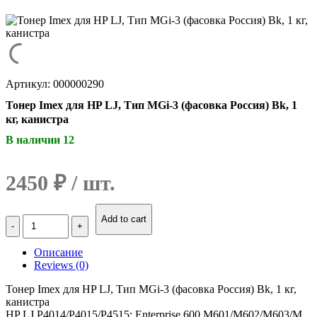
Артикул: 000000290
Тонер Imex для HP LJ, Тип MGi-3 (фасовка Россия) Bk, 1
кг, канистра
В наличии 12
2450
₽
Количество
Add to cart
Тонер
Imex
Описание
для
Reviews (0)
HP
LJ,
Тонер Imex для HP LJ, Тип MGi-3 (фасовка Россия) Bk, 1 кг,
Тип
канистра
MGi-
HP LJ P4014/P4015/P4515; Enterprise 600 M601/M602/M603/M