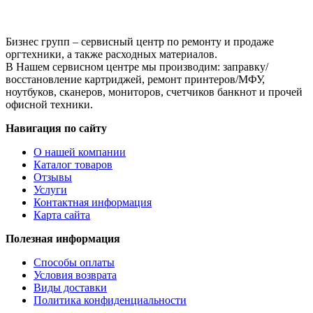
Bk,
1
кг,
канистра
Бизнес групп – сервисный центр по ремонту и продаже
оргтехники, а также расходных материалов.
В Нашем сервисном центре мы производим: заправку/
восстановление картриджей, ремонт принтеров/МФУ,
ноутбуков, сканеров, мониторов, счетчиков банкнот и прочей
офисной техники.
Навигация по сайту
О нашей компании
Каталог товаров
Отзывы
Услуги
Контактная информация
Карта сайта
Полезная информация
Способы оплаты
Условия возврата
Виды доставки
Политика конфиденциальности