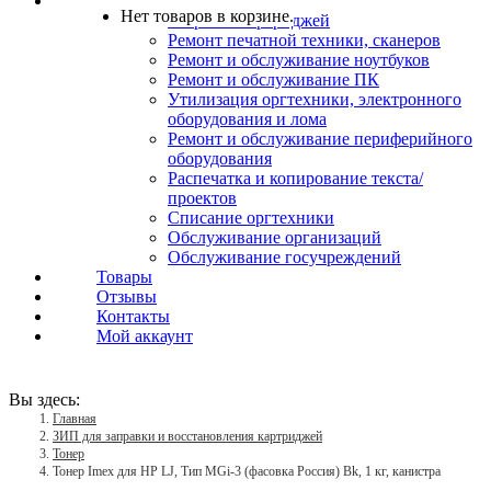
Услуги
Нет товаров в корзине.
Заправка картриджей
Ремонт печатной техники, сканеров
Ремонт и обслуживание ноутбуков
Ремонт и обслуживание ПК
Утилизация оргтехники, электронного
оборудования и лома
Ремонт и обслуживание периферийного
оборудования
Распечатка и копирование текста/
проектов
Списание оргтехники
Обслуживание организаций
Обслуживание госучреждений
Товары
Отзывы
Контакты
Мой аккаунт
Вы здесь:
Главная
ЗИП для заправки и восстановления картриджей
Тонер
Тонер Imex для HP LJ, Тип MGi-3 (фасовка Россия) Bk, 1 кг, канистра