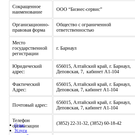
Сокращенное
ООО “Бизнес-сервис”
наименование
Организационно-
Общество с ограниченной
правовая форма
ответственностью
Место
государственной
г. Барнаул
регистрации
Юридический
656015, Алтайский край, г. Барнаул,
адрес:
Деповская, 7, кабинет А1-104
Фактический
656015, Алтайский край, г. Барнаул,
Адрес:
Деповская, 7, кабинет А1-104
656015, Алтайский край, г. Барнаул,
Почтовый адрес:
Деповская, 7, кабинет А1-104
Телефон
(3852) 22-31-32, (3852) 60-18-42
О нас
организации
Услуги