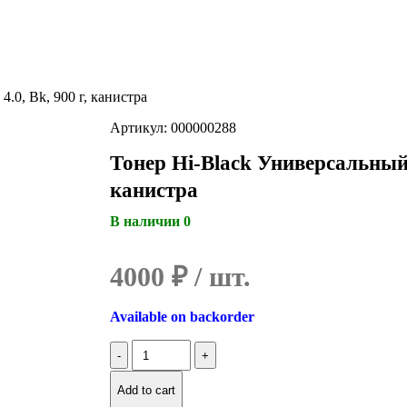
.0, Bk, 900 г, канистра
Артикул: 000000288
Тонер Hi-Black Универсальный 
канистра
В наличии 0
4000
₽
Available on backorder
Количество
Тонер
Hi-
Add to cart
Black