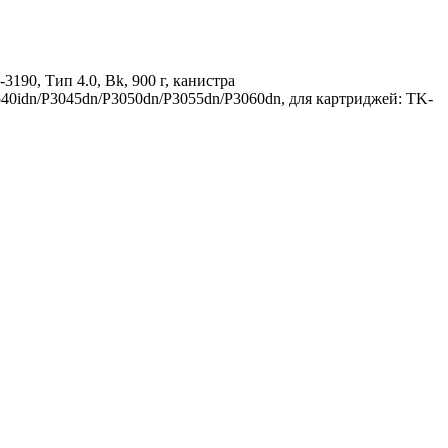
190, Тип 4.0, Bk, 900 г, канистра
40idn/P3045dn/P3050dn/P3055dn/P3060dn, для картриджей: TK-