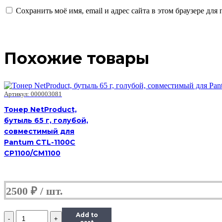
Сохранить моё имя, email и адрес сайта в этом браузере д
Похожие товары
Артикул: 000003081
Тонер NetProduct,
бутыль 65 г, голубой,
совместимый для
Pantum CTL-1100C
CP1100/CM1100
2500
₽
Количество
Add to