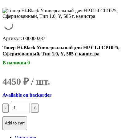
Артикул: 000000287
Тонер Hi-Black Универсальный для HP CLJ CP1025,
Сферизованный, Тип 1.0, Y, 585 г, канистра
В наличии 0
4450
₽
Available on backorder
Количество
Тонер
Hi-
Black
Add to cart
Универсальный
для
Описание