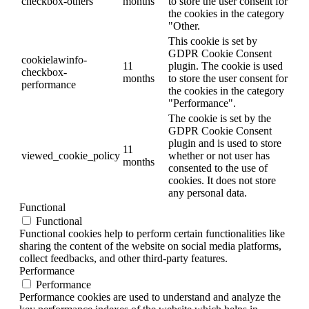
checkbox-others
months
to store the user consent for
the cookies in the category
"Other.
This cookie is set by
GDPR Cookie Consent
cookielawinfo-
11
plugin. The cookie is used
checkbox-
months
to store the user consent for
performance
the cookies in the category
"Performance".
The cookie is set by the
GDPR Cookie Consent
plugin and is used to store
11
viewed_cookie_policy
whether or not user has
months
consented to the use of
cookies. It does not store
any personal data.
Functional
Functional
Functional cookies help to perform certain functionalities like
sharing the content of the website on social media platforms,
collect feedbacks, and other third-party features.
Performance
Performance
Performance cookies are used to understand and analyze the