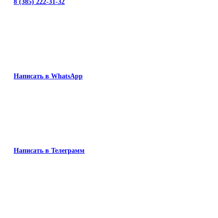
8 (385) 222-31-32
Написать в WhatsApp
Написать в Телеграмм