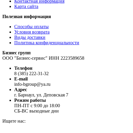
Контактная информация
Карта сайта
Полезная информация
Способы оплаты
Условия возврата
Виды доставки
Политика конфиденциальности
Бизнес групп
ООО "Бизнес-сервис" ИНН 2223589658
Телефон
8 (385) 222-31-32
E-mail
info-bgroup@ya.ru
Адрес
г. Барнаул, ул. Деповская 7
Режим работы
ПН-ПТ с 9:00 до 18:00
СБ-ВС выходные дни
Ищите нас:
Страница
Страница
Страница