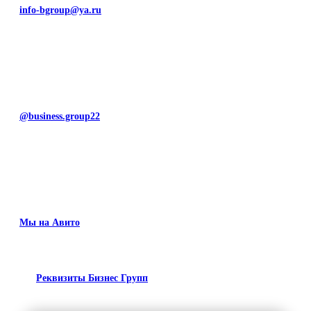
info-bgroup@ya.ru
@business.group22
Мы на Авито
Реквизиты Бизнес Групп