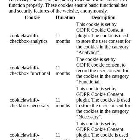
function properly. These cookies ensure basic functionalities
and security features of the website, anonymously.
Cookie
Duration
Description
This cookie is set by
GDPR Cookie Consent
cookielawinfo-
11
plugin. The cookie is used
checkbox-analytics
months
to store the user consent for
the cookies in the category
"Analytics".
The cookie is set by
GDPR cookie consent to
cookielawinfo-
11
record the user consent for
checkbox-functional
months
the cookies in the category
"Functional".
This cookie is set by
GDPR Cookie Consent
cookielawinfo-
11
plugin. The cookies is used
checkbox-necessary
months
to store the user consent for
the cookies in the category
"Necessary".
This cookie is set by
GDPR Cookie Consent
cookielawinfo-
11
plugin. The cookie is used