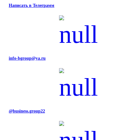
Написать в Телеграмм
info-bgroup@ya.ru
@business.group22