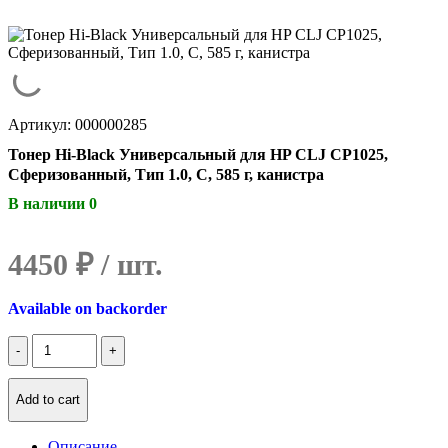
Артикул: 000000285
Тонер Hi-Black Универсальный для HP CLJ CP1025,
Сферизованный, Тип 1.0, C, 585 г, канистра
В наличии 0
4450
₽
Available on backorder
Количество
Тонер
Hi-
Black
Add to cart
Универсальный
для
Описание