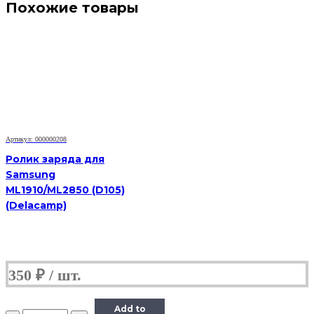
Похожие товары
Артикул: 000000208
Ролик заряда для
Samsung
ML1910/ML2850 (D105)
(Delacamp)
350
₽
Add to