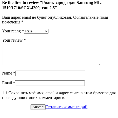
Be the first to review “Ролик заряда для Samsung ML-
1510/1710/SCX-4200, тип 2.5”
Ваш адрес email не будет опубликован.
Обязательные поля
помечены
*
Your rating
*
Your review
*
Name
*
Email
*
Сохранить моё имя, email и адрес сайта в этом браузере для
последующих моих комментариев.
Оставить комментарий