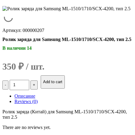
Артикул: 000000207
Ролик заряда для Samsung ML-1510/1710/SCX-4200, тип 2.5
В наличии 14
350
₽
Количество
Add to cart
Ролик
заряда
Описание
для
Reviews (0)
Samsung
ML-
Ролик заряда (Китай) для Samsung ML-1510/1710/SCX-4200,
1510/1710/SCX-
тип 2.5
4200,
тип
There are no reviews yet.
2.5