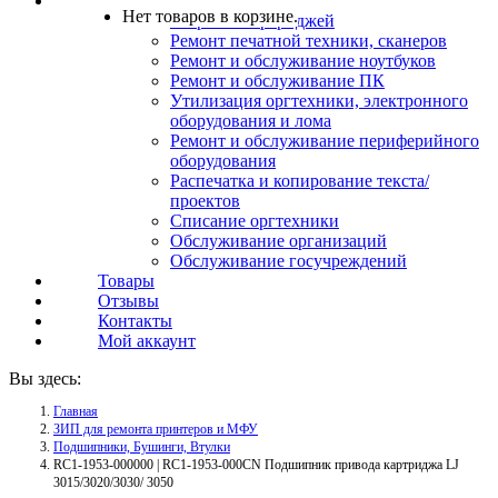
Услуги
Нет товаров в корзине.
Заправка картриджей
Ремонт печатной техники, сканеров
Ремонт и обслуживание ноутбуков
Ремонт и обслуживание ПК
Утилизация оргтехники, электронного
оборудования и лома
Ремонт и обслуживание периферийного
оборудования
Распечатка и копирование текста/
проектов
Списание оргтехники
Обслуживание организаций
Обслуживание госучреждений
Товары
Отзывы
Контакты
Мой аккаунт
Вы здесь:
Главная
ЗИП для ремонта принтеров и МФУ
Подшипники, Бушинги, Втулки
RC1-1953-000000 | RC1-1953-000CN Подшипник привода картриджа LJ
3015/3020/3030/ 3050