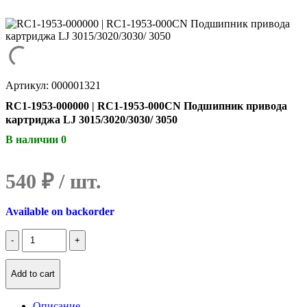
Артикул: 000001321
RC1-1953-000000 | RC1-1953-000CN Подшипник привода
картриджа LJ 3015/3020/3030/ 3050
В наличии 0
540
₽
Available on backorder
Количество
RC1-
1953-
000000
Add to cart
|
RC1-
Описание