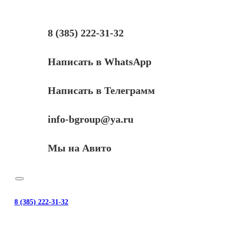
привода
картриджа
LJ
3015/3020/3030/
8 (385) 222-31-32
3050
Написать в WhatsApp
Написать в Телеграмм
info-bgroup@ya.ru
Мы на Авито
8 (385) 222-31-32