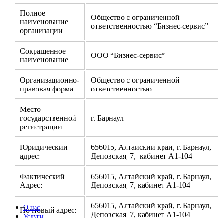
Полное
Общество с ограниченной
наименование
ответственностью “Бизнес-сервис”
организации
Сокращенное
ООО “Бизнес-сервис”
наименование
Организационно-
Общество с ограниченной
правовая форма
ответственностью
Место
государственной
г. Барнаул
регистрации
Юридический
656015, Алтайский край, г. Барнаул,
адрес:
Деповская, 7, кабинет А1-104
Фактический
656015, Алтайский край, г. Барнаул,
Адрес:
Деповская, 7, кабинет А1-104
656015, Алтайский край, г. Барнаул,
О нас
Почтовый адрес:
Деповская, 7, кабинет А1-104
Услуги