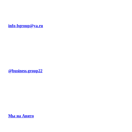
info-bgroup@ya.ru
@business.group22
Мы на Авито