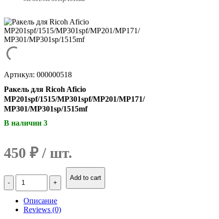
Артикул: 000000518
Ракель для Ricoh Aficio
MP201spf/1515/MP301spf/MP201/MP171/
MP301/MP301sp/1515mf
В наличии 3
450
₽
Количество
Add to cart
Ракель
для
Описание
Ricoh
Reviews (0)
Aficio