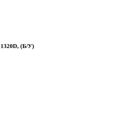
1320D, (Б/У)