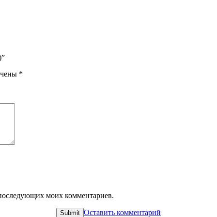
)”
ечены
*
ля последующих моих комментариев.
Оставить комментарий