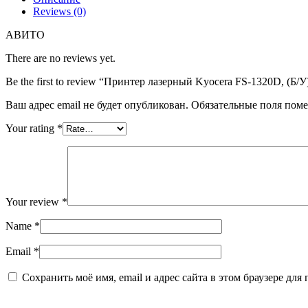
(Б/
Reviews (0)
У)
АВИТО
There are no reviews yet.
Be the first to review “Принтер лазерный Kyocera FS-1320D, (Б/У
Ваш адрес email не будет опубликован.
Обязательные поля пом
Your rating
*
Your review
*
Name
*
Email
*
Сохранить моё имя, email и адрес сайта в этом браузере д