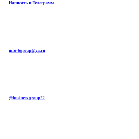
Написать в Телеграмм
info-bgroup@ya.ru
@business.group22