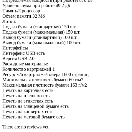
Потребляемая мощность (при работе) 870 Вт
Уровень шума при работе 49.2 дБ
Память/Процессор
Объем памяти 32 Мб
Лотки:
Подача бумаги (стандартная) 150 шт.
Подача бумаги (максимальная) 150 шт.
Вывод бумаги (стандартный) 100 шт.
Вывод бумаги (максимальный) 100 шт.
Интерфейсы
Интерфейс USB есть
Версия USB 2.0
Расходные материалы:
Количество картриджей 1
Ресурс ч/б картриджа/тонера 1600 страниц
Минимальная плотность бумаги 60 г/м2
Максимальная плотность бумаги 163 г/м2
Печать на карточках есть
Печать на пленках есть
Печать на этикетках есть
Печать на глянцевой бумаге есть
Печать на конвертах есть
Печать на матовой бумаге есть
There are no reviews yet.