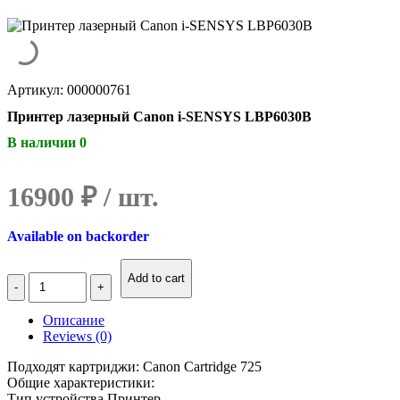
Артикул: 000000761
Принтер лазерный Canon i-SENSYS LBP6030B
В наличии 0
16900
₽
Available on backorder
Количество
Add to cart
Принтер
лазерный
Описание
Canon
Reviews (0)
i-
SENSYS
Подходят картриджи: Canon Cartridge 725
LBP6030B
Общие характеристики:
Тип устройства Принтер