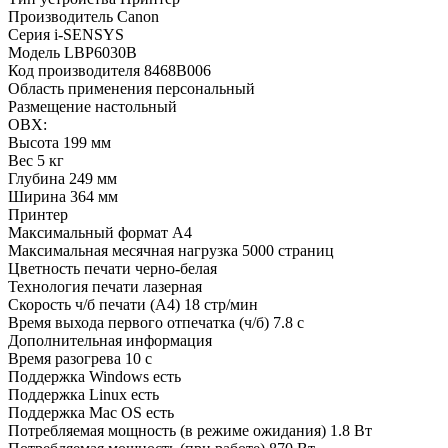
Производитель Canon
Серия i-SENSYS
Модель LBP6030B
Код производителя 8468B006
Область применения персональный
Размещение настольный
ОВХ:
Высота 199 мм
Вес 5 кг
Глубина 249 мм
Ширина 364 мм
Принтер
Максимальный формат A4
Максимальная месячная нагрузка 5000 страниц
Цветность печати черно-белая
Технология печати лазерная
Скорость ч/б печати (A4) 18 стр/мин
Время выхода первого отпечатка (ч/б) 7.8 с
Дополнительная информация
Время разогрева 10 с
Поддержка Windows есть
Поддержка Linux есть
Поддержка Mac OS есть
Потребляемая мощность (в режиме ожидания) 1.8 Вт