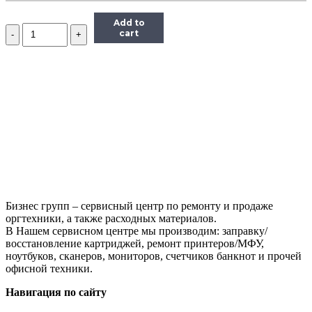
Add to
Количество
cart
Принтер
лазерный
Canon
i-
SENSYS
LBP6030B
Бизнес групп – сервисный центр по ремонту и продаже
оргтехники, а также расходных материалов.
В Нашем сервисном центре мы производим: заправку/
восстановление картриджей, ремонт принтеров/МФУ,
ноутбуков, сканеров, мониторов, счетчиков банкнот и прочей
офисной техники.
Навигация по сайту