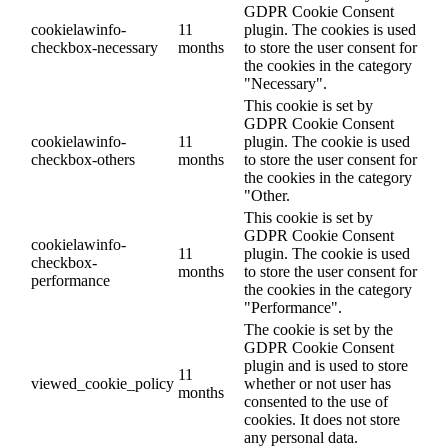
GDPR Cookie Consent
cookielawinfo-
11
plugin. The cookies is used
checkbox-necessary
months
to store the user consent for
the cookies in the category
"Necessary".
This cookie is set by
GDPR Cookie Consent
cookielawinfo-
11
plugin. The cookie is used
checkbox-others
months
to store the user consent for
the cookies in the category
"Other.
This cookie is set by
GDPR Cookie Consent
cookielawinfo-
11
plugin. The cookie is used
checkbox-
months
to store the user consent for
performance
the cookies in the category
"Performance".
The cookie is set by the
GDPR Cookie Consent
plugin and is used to store
11
viewed_cookie_policy
whether or not user has
months
consented to the use of
cookies. It does not store
any personal data.