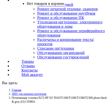
Услуги
Нет товаров в корзине.
Заправка картриджей
Ремонт печатной техники, сканеров
Ремонт и обслуживание ноутбуков
Ремонт и обслуживание ПК
Утилизация оргтехники, электронного
оборудования и лома
Ремонт и обслуживание периферийного
оборудования
Распечатка и копирование текста/
проектов
Списание оргтехники
Обслуживание организаций
Обслуживание госучреждений
Товары
Отзывы
Контакты
Мой аккаунт
Вы здесь:
Главная
ЗИП для ремонта плоттеров
Печатающая головка №72 HP DJ T610/T1100/T1200/T1300/T2300 photo black
& grey (О) C9380A