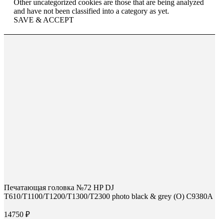
Other uncategorized cookies are those that are being analyzed
and have not been classified into a category as yet.
SAVE & ACCEPT
Печатающая головка №72 HP DJ
T610/T1100/T1200/T1300/T2300 photo black & grey (О) C9380A
14750
₽