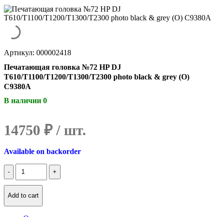
Артикул: 000002418
Печатающая головка №72 HP DJ
T610/T1100/T1200/T1300/T2300 photo black & grey (О)
C9380A
В наличии 0
14750
₽
Available on backorder
Количество
Печатающая
головка
№72
Add to cart
HP
DJ