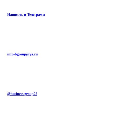
Написать в Телеграмм
info-bgroup@ya.ru
@business.group22