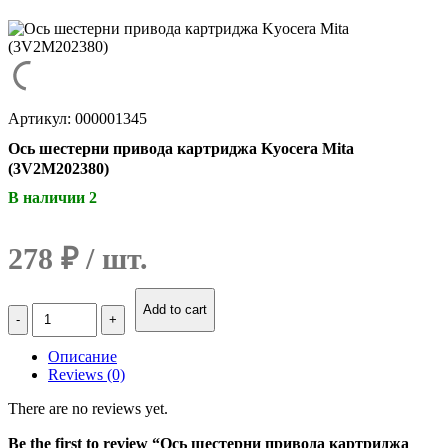
Артикул: 000001345
Ось шестерни привода картриджа Kyocera Mita
(3V2M202380)
В наличии 2
278
₽
Количество
Add to cart
Ось
шестерни
Описание
привода
Reviews (0)
картриджа
Kyocera
There are no reviews yet.
Mita
(3V2M202380)
Be the first to review “Ось шестерни привода картриджа