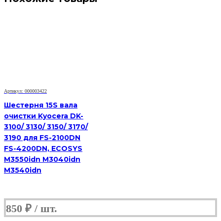
Артикул: 000003422
Шестерня 15S вала
очистки Kyocera DK-
3100/ 3130/ 3150/ 3170/
3190 для FS-2100DN
FS-4200DN, ECOSYS
M3550idn M3040idn
M3540idn
850
₽