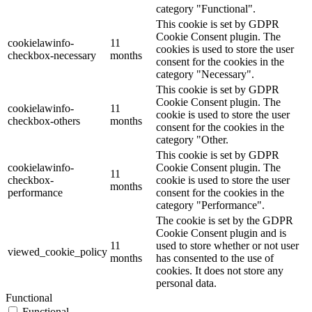
category "Functional".
This cookie is set by GDPR
Cookie Consent plugin. The
cookielawinfo-
11
cookies is used to store the user
checkbox-necessary
months
consent for the cookies in the
category "Necessary".
This cookie is set by GDPR
Cookie Consent plugin. The
cookielawinfo-
11
cookie is used to store the user
checkbox-others
months
consent for the cookies in the
category "Other.
This cookie is set by GDPR
cookielawinfo-
Cookie Consent plugin. The
11
checkbox-
cookie is used to store the user
months
performance
consent for the cookies in the
category "Performance".
The cookie is set by the GDPR
Cookie Consent plugin and is
11
used to store whether or not user
viewed_cookie_policy
months
has consented to the use of
cookies. It does not store any
personal data.
Functional
Functional