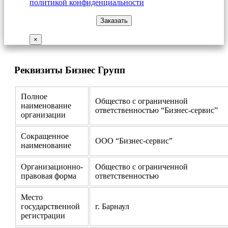
политикой конфиденциальности
×
Реквизиты Бизнес Групп
Полное
Общество с ограниченной
наименование
ответственностью “Бизнес-сервис”
организации
Сокращенное
ООО “Бизнес-сервис”
наименование
Организационно-
Общество с ограниченной
правовая форма
ответственностью
Место
государственной
г. Барнаул
регистрации