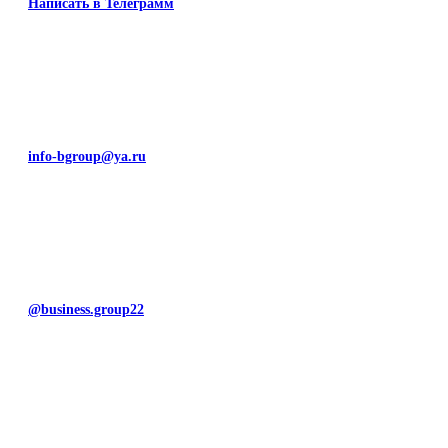
Написать в Телеграмм
info-bgroup@ya.ru
@business.group22