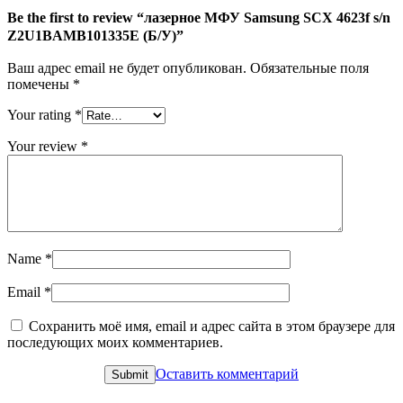
Z2U1BAMB101335E
Be the first to review “лазерное МФУ Samsung SCX 4623f s/n
(Б/
Z2U1BAMB101335E (Б/У)”
У)
Ваш адрес email не будет опубликован.
Обязательные поля
помечены
*
Your rating
*
Your review
*
Name
*
Email
*
Сохранить моё имя, email и адрес сайта в этом браузере для
последующих моих комментариев.
Оставить комментарий