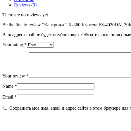
4020DN,
Reviews (0)
20К
(O)
There are no reviews yet.
1T02J20EUC
Be the first to review “Картридж TK-360 Kyocera FS-4020DN, 2
Ваш адрес email не будет опубликован.
Обязательные поля пом
Your rating
*
Your review
*
Name
*
Email
*
Сохранить моё имя, email и адрес сайта в этом браузере д