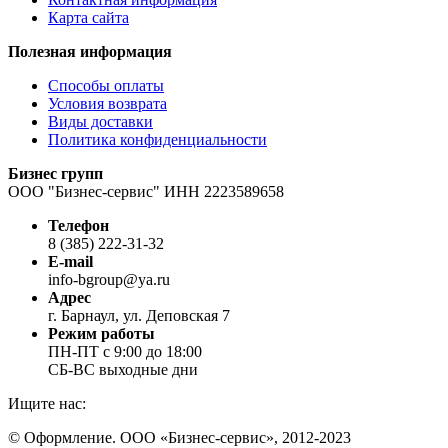
Карта сайта
Полезная информация
Способы оплаты
Условия возврата
Виды доставки
Политика конфиденциальности
Бизнес групп
ООО "Бизнес-сервис" ИНН 2223589658
Телефон
8 (385) 222-31-32
E-mail
info-bgroup@ya.ru
Адрес
г. Барнаул, ул. Деповская 7
Режим работы
ПН-ПТ с 9:00 до 18:00
СБ-ВС выходные дни
Ищите нас:
Страница
Страница
Страница
© Оформление. ООО «Бизнес-сервис», 2012-2023