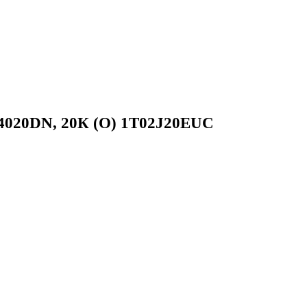
4020DN, 20К (O) 1T02J20EUC