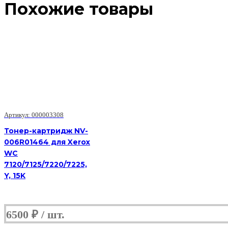
Похожие товары
Артикул: 000003308
Тонер-картридж NV-
006R01464 для Xerox
WC
7120/7125/7220/7225,
Y, 15K
6500
₽