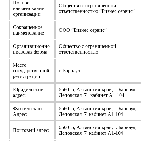
Полное
Общество с ограниченной
наименование
ответственностью “Бизнес-сервис”
организации
Сокращенное
ООО “Бизнес-сервис”
наименование
Организационно-
Общество с ограниченной
правовая форма
ответственностью
Место
государственной
г. Барнаул
регистрации
Юридический
656015, Алтайский край, г. Барнаул,
адрес:
Деповская, 7, кабинет А1-104
Фактический
656015, Алтайский край, г. Барнаул,
Адрес:
Деповская, 7, кабинет А1-104
656015, Алтайский край, г. Барнаул,
Почтовый адрес:
Деповская, 7, кабинет А1-104