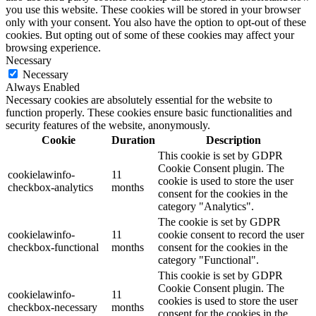
you use this website. These cookies will be stored in your browser
only with your consent. You also have the option to opt-out of these
cookies. But opting out of some of these cookies may affect your
browsing experience.
Necessary
Necessary
Always Enabled
Necessary cookies are absolutely essential for the website to
function properly. These cookies ensure basic functionalities and
security features of the website, anonymously.
Cookie
Duration
Description
This cookie is set by GDPR
Cookie Consent plugin. The
cookielawinfo-
11
cookie is used to store the user
checkbox-analytics
months
consent for the cookies in the
category "Analytics".
The cookie is set by GDPR
cookielawinfo-
11
cookie consent to record the user
checkbox-functional
months
consent for the cookies in the
category "Functional".
This cookie is set by GDPR
Cookie Consent plugin. The
cookielawinfo-
11
cookies is used to store the user
checkbox-necessary
months
consent for the cookies in the