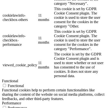
category "Necessary".
This cookie is set by GDPR
Cookie Consent plugin. The
cookielawinfo-
11
cookie is used to store the user
checkbox-others
months
consent for the cookies in the
category "Other.
This cookie is set by GDPR
cookielawinfo-
Cookie Consent plugin. The
11
checkbox-
cookie is used to store the user
months
performance
consent for the cookies in the
category "Performance".
The cookie is set by the GDPR
Cookie Consent plugin and is
11
used to store whether or not user
viewed_cookie_policy
months
has consented to the use of
cookies. It does not store any
personal data.
Functional
Functional
Functional cookies help to perform certain functionalities like
sharing the content of the website on social media platforms, collect
feedbacks, and other third-party features.
Performance
Performance