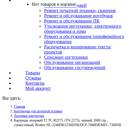
Услуги
Нет товаров в корзине.
Заправка картриджей
Ремонт печатной техники, сканеров
Ремонт и обслуживание ноутбуков
Ремонт и обслуживание ПК
Утилизация оргтехники, электронного
оборудования и лома
Ремонт и обслуживание периферийного
оборудования
Распечатка и копирование текста/
проектов
Списание оргтехники
Обслуживание организаций
Обслуживание госучреждений
Товары
Отзывы
Контакты
Мой аккаунт
Вы здесь:
Главная
Картриджи для печатной техники
Лазерные картриджи
Картридж лазерный T2 TC-B2275, (TN-2275), черный, 2600 стр.,
совместимый, Brother HL-2240DR/2250DNR/DCP-7060DR/MFC-7360NR