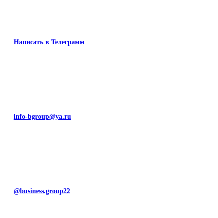
Написать в Телеграмм
info-bgroup@ya.ru
@business.group22