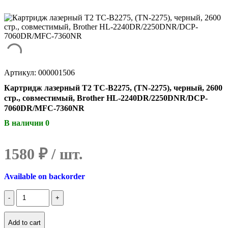
Артикул: 000001506
Картридж лазерный T2 TC-B2275, (TN-2275), черный, 2600
стр., совместимый, Brother HL-2240DR/2250DNR/DCP-
7060DR/MFC-7360NR
В наличии 0
1580
₽
Available on backorder
Количество
Картридж
лазерный
T2
Add to cart