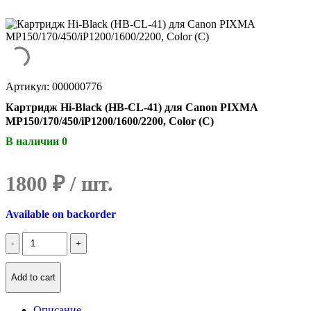
Артикул: 000000776
Картридж Hi-Black (HB-CL-41) для Canon PIXMA
MP150/170/450/iP1200/1600/2200, Color (C)
В наличии 0
1800
₽
Available on backorder
Количество
Картридж
Hi-
Black
Add to cart
(HB-
CL-
Описание