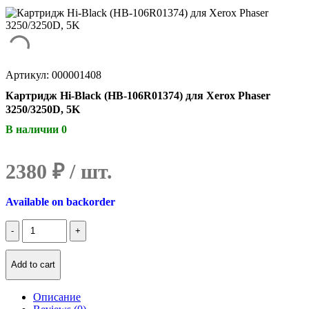
Артикул: 000001408
Картридж Hi-Black (HB-106R01374) для Xerox Phaser
3250/3250D, 5K
В наличии 0
2380
₽
Available on backorder
Количество
Картридж
Hi-
Black
Add to cart
(HB-
106R01374)
Описание
для