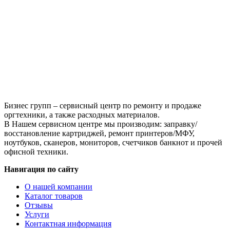
Black
(HB-
106R01374)
для
Xerox
Phaser
3250/3250D,
5K
Бизнес групп – сервисный центр по ремонту и продаже
оргтехники, а также расходных материалов.
В Нашем сервисном центре мы производим: заправку/
восстановление картриджей, ремонт принтеров/МФУ,
ноутбуков, сканеров, мониторов, счетчиков банкнот и прочей
офисной техники.
Навигация по сайту
О нашей компании
Каталог товаров
Отзывы
Услуги
Контактная информация