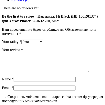
Reviews (0)
Xerox
Phaser
There are no reviews yet.
3250/3250D,
5K
Be the first to review “Картридж Hi-Black (HB-106R01374)
для Xerox Phaser 3250/3250D, 5K”
Ваш адрес email не будет опубликован.
Обязательные поля
помечены
*
Your rating
*
Your review
*
Name
*
Email
*
Сохранить моё имя, email и адрес сайта в этом браузере для
последующих моих комментариев.