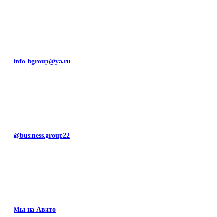
info-bgroup@ya.ru
@business.group22
Мы на Авито