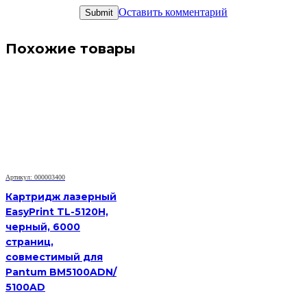
Оставить комментарий
Похожие товары
Артикул: 000003400
Картридж лазерный
EasyPrint TL-5120H,
черный, 6000
страниц,
совместимый для
Pantum BM5100ADN/
5100AD