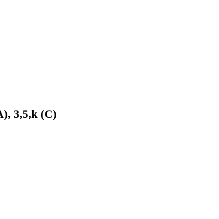
 3,5,k (С)