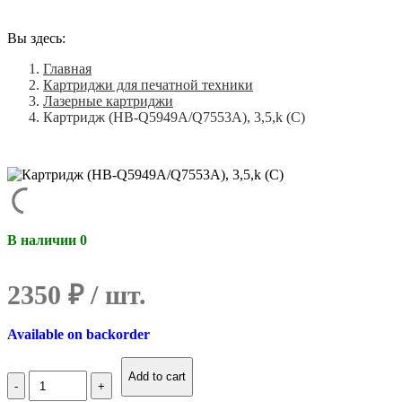
Вы здесь:
Главная
Картриджи для печатной техники
Лазерные картриджи
Картридж (HB-Q5949A/Q7553A), 3,5,k (С)
В наличии 0
2350
₽
Available on backorder
Количество
Add to cart
Картридж