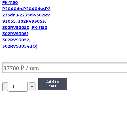
FK-1150
P2040dn,P2040dw,P2
235dn,P2235dw302RV
93055, 302RV93053,
302RV93050, FK-1150,
302RV93051,
302RV93052,
302RV93054,(О)
37700
₽
Add to
Количество
cart
JC96-
04389B/JC96-
03800C/126N00266
Узел
термозакрепления
в
сборе
ML-