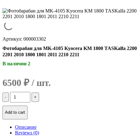
Артикул: 000003302
Фотобарабан для MK-4105 Kyocera KM 1800 TASKalfa 2200
2201 2010 1800 1801 2011 2210 2211
В наличии 2
6500
₽
Количество
Фотобарабан
для
MK-
Add to cart
4105
Kyocera
Описание
KM
Reviews (0)
1800
TASKalfa