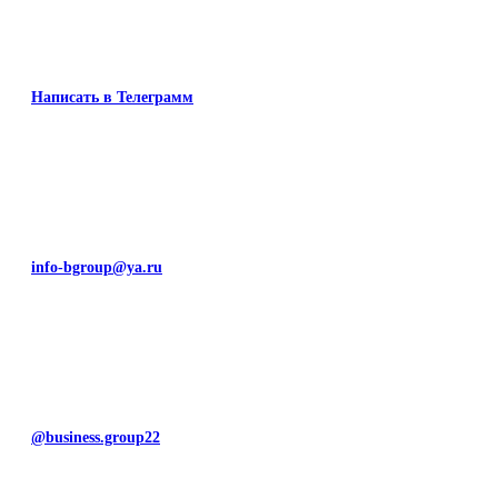
Написать в Телеграмм
info-bgroup@ya.ru
@business.group22