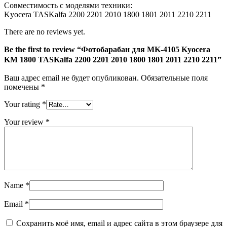
Совместимость с моделями техники:
2200
Kyocera TASKalfa 2200 2201 2010 1800 1801 2011 2210 2211
2201
2010
There are no reviews yet.
1800
1801
Be the first to review “Фотобарабан для MK-4105 Kyocera
2011
KM 1800 TASKalfa 2200 2201 2010 1800 1801 2011 2210 2211”
2210
2211
Ваш адрес email не будет опубликован.
Обязательные поля
помечены
*
Your rating
*
Your review
*
Name
*
Email
*
Сохранить моё имя, email и адрес сайта в этом браузере для