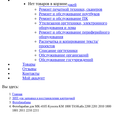
Услуги
Нет товаров в корзине.
Заправка картриджей
Ремонт печатной техники, сканеров
Ремонт и обслуживание ноутбуков
Ремонт и обслуживание ПК
Утилизация оргтехники, электронного
оборудования и лома
Ремонт и обслуживание периферийного
оборудования
Распечатка и копирование текста/
проектов
Списание оргтехники
Обслуживание организаций
Обслуживание госучреждений
Товары
Отзывы
Контакты
Мой аккаунт
Вы здесь:
Главная
ЗИП для заправки и восстановления картриджей
Фотобарабаны
Фотобарабан для MK-4105 Kyocera KM 1800 TASKalfa 2200 2201 2010 1800
1801 2011 2210 2211