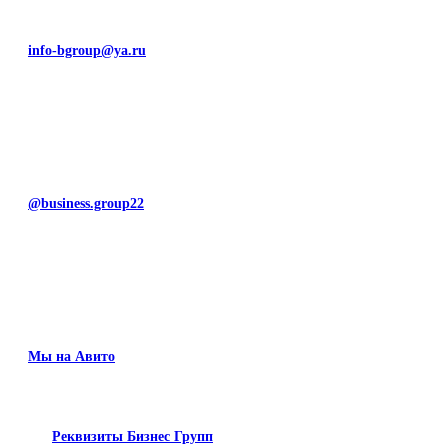
info-bgroup@ya.ru
@business.group22
Мы на Авито
Реквизиты Бизнес Групп