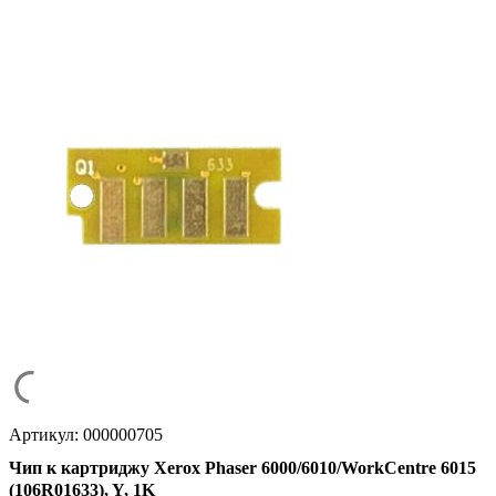
Артикул: 000000705
Чип к картриджу Xerox Phaser 6000/6010/WorkCentre 6015
(106R01633), Y, 1K