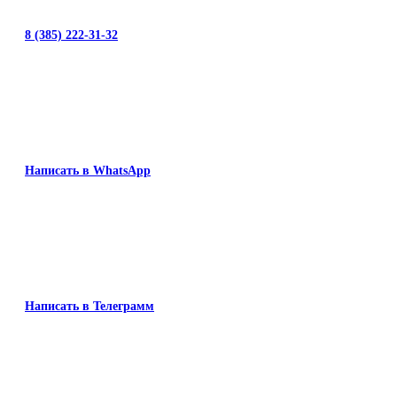
8 (385) 222-31-32
Написать в WhatsApp
Написать в Телеграмм