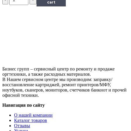
Чип
cart
к
картриджу
Samsung
SCX-
5530,
Bk,
8K
Бизнес групп – сервисный центр по ремонту и продаже
оргтехники, а также расходных материалов.
В Нашем сервисном центре мы производим: заправку/
восстановление картриджей, ремонт принтеров/МФУ,
ноутбуков, сканеров, мониторов, счетчиков банкнот и прочей
офисной техники.
Навигация по сайту
О нашей компании
Каталог товаров
Отзывы
Услуги