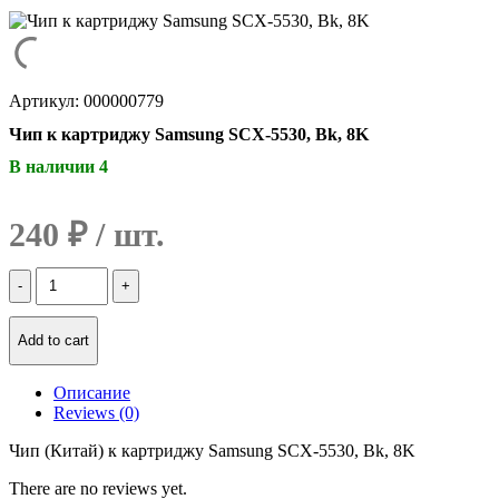
Артикул: 000000779
Чип к картриджу Samsung SCX-5530, Bk, 8K
В наличии 4
240
₽
Количество
Чип
к
картриджу
Add to cart
Samsung
SCX-
Описание
5530,
Reviews (0)
Bk,
8K
Чип (Китай) к картриджу Samsung SCX-5530, Bk, 8K
There are no reviews yet.