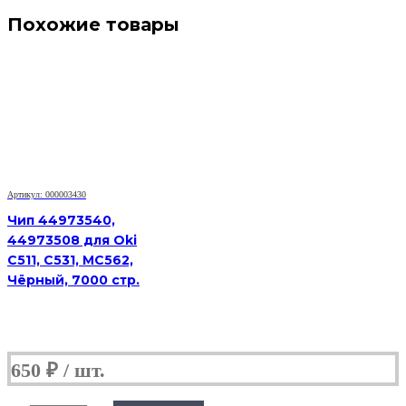
Похожие товары
Артикул: 000003430
Чип 44973540,
44973508 для Oki
C511, C531, MC562,
Чёрный, 7000 стр.
650
₽