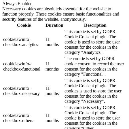
Always Enabled
Necessary cookies are absolutely essential for the website to
function properly. These cookies ensure basic functionalities and
security features of the website, anonymously.
Cookie
Duration
Description
This cookie is set by GDPR
Cookie Consent plugin. The
cookielawinfo-
11
cookie is used to store the user
checkbox-analytics
months
consent for the cookies in the
category "Analytics".
The cookie is set by GDPR
cookielawinfo-
11
cookie consent to record the user
checkbox-functional
months
consent for the cookies in the
category "Functional".
This cookie is set by GDPR
Cookie Consent plugin. The
cookielawinfo-
11
cookies is used to store the user
checkbox-necessary
months
consent for the cookies in the
category "Necessary".
This cookie is set by GDPR
Cookie Consent plugin. The
cookielawinfo-
11
cookie is used to store the user
checkbox-others
months
consent for the cookies in the
category "Other.