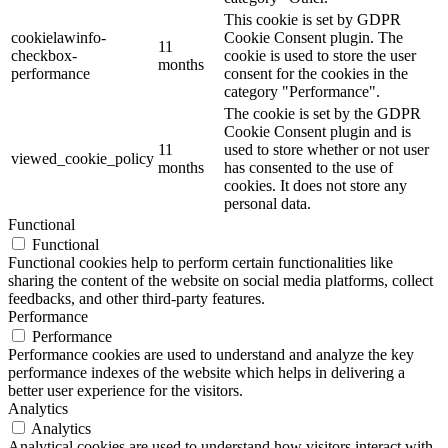
This cookie is set by GDPR
cookielawinfo-
Cookie Consent plugin. The
11
checkbox-
cookie is used to store the user
months
performance
consent for the cookies in the
category "Performance".
The cookie is set by the GDPR
Cookie Consent plugin and is
11
used to store whether or not user
viewed_cookie_policy
months
has consented to the use of
cookies. It does not store any
personal data.
Functional
Functional
Functional cookies help to perform certain functionalities like
sharing the content of the website on social media platforms, collect
feedbacks, and other third-party features.
Performance
Performance
Performance cookies are used to understand and analyze the key
performance indexes of the website which helps in delivering a
better user experience for the visitors.
Analytics
Analytics
Analytical cookies are used to understand how visitors interact with