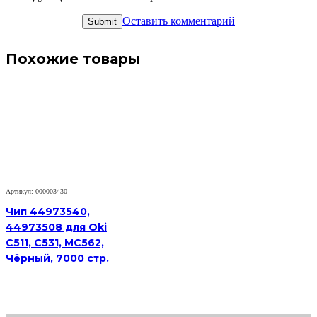
Оставить комментарий
Похожие товары
Артикул: 000003430
Чип 44973540,
44973508 для Oki
C511, C531, MC562,
Чёрный, 7000 стр.