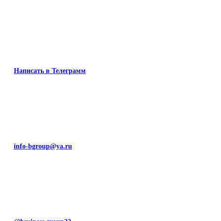
Написать в Телеграмм
info-bgroup@ya.ru