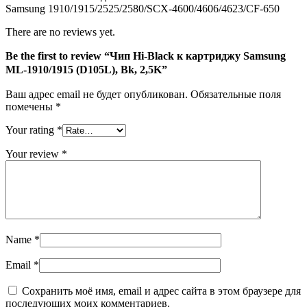
Samsung 1910/1915/2525/2580/SCX-4600/4606/4623/CF-650
Bk,
2,5K
There are no reviews yet.
Be the first to review “Чип Hi-Black к картриджу Samsung
ML-1910/1915 (D105L), Bk, 2,5K”
Ваш адрес email не будет опубликован.
Обязательные поля
помечены
*
Your rating
*
Your review
*
Name
*
Email
*
Сохранить моё имя, email и адрес сайта в этом браузере для
последующих моих комментариев.