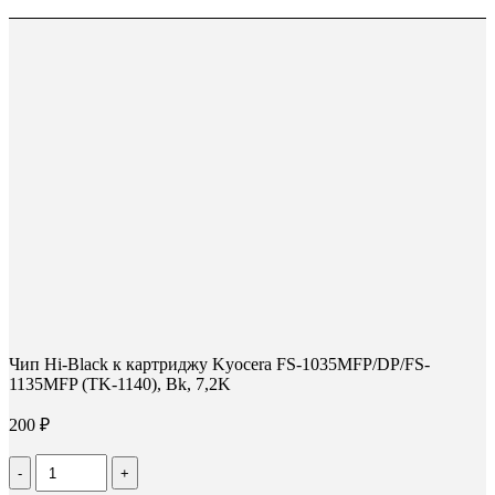
Чип Hi-Black к картриджу Kyocera FS-1035MFP/DP/FS-
1135MFP (TK-1140), Bk, 7,2K
200
₽
Количество
Чип