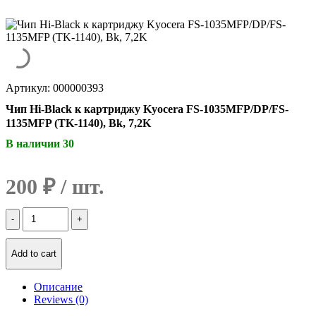
Артикул: 000000393
Чип Hi-Black к картриджу Kyocera FS-1035MFP/DP/FS-
1135MFP (TK-1140), Bk, 7,2K
В наличии 30
200
₽
Количество
Чип
Hi-
Black
Add to cart
к
картриджу
Описание
Kyocera
Reviews (0)
FS-
1035MFP/DP/FS-