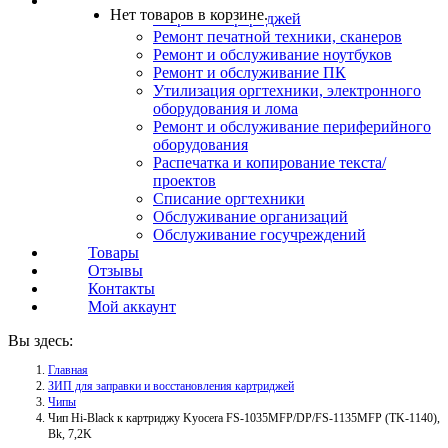
Услуги
Нет товаров в корзине.
Заправка картриджей
Ремонт печатной техники, сканеров
Ремонт и обслуживание ноутбуков
Ремонт и обслуживание ПК
Утилизация оргтехники, электронного
оборудования и лома
Ремонт и обслуживание периферийного
оборудования
Распечатка и копирование текста/
проектов
Списание оргтехники
Обслуживание организаций
Обслуживание госучреждений
Товары
Отзывы
Контакты
Мой аккаунт
Вы здесь:
Главная
ЗИП для заправки и восстановления картриджей
Чипы
Чип Hi-Black к картриджу Kyocera FS-1035MFP/DP/FS-1135MFP (TK-1140),
Bk, 7,2K