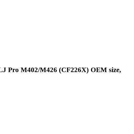
LJ Pro M402/M426 (CF226X) OEM size,