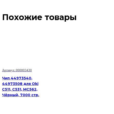
Похожие товары
Артикул: 000003430
Чип 44973540,
44973508 для Oki
C511, C531, MC562,
Чёрный, 7000 стр.