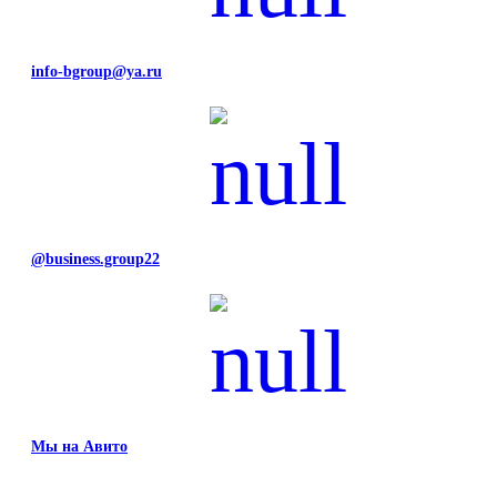
info-bgroup@ya.ru
@business.group22
Мы на Авито