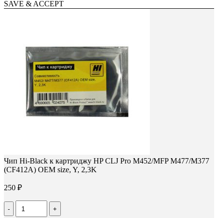
SAVE & ACCEPT
Чип Hi-Black к картриджу HP CLJ Pro M452/MFP M477/M377
(CF412A) OEM size, Y, 2,3K
250
₽
Количество
Чип