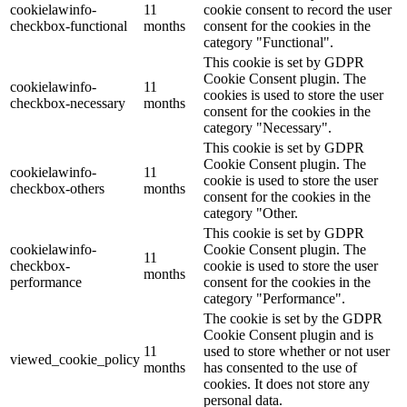
cookielawinfo-
11
cookie consent to record the user
checkbox-functional
months
consent for the cookies in the
category "Functional".
This cookie is set by GDPR
Cookie Consent plugin. The
cookielawinfo-
11
cookies is used to store the user
checkbox-necessary
months
consent for the cookies in the
category "Necessary".
This cookie is set by GDPR
Cookie Consent plugin. The
cookielawinfo-
11
cookie is used to store the user
checkbox-others
months
consent for the cookies in the
category "Other.
This cookie is set by GDPR
cookielawinfo-
Cookie Consent plugin. The
11
checkbox-
cookie is used to store the user
months
performance
consent for the cookies in the
category "Performance".
The cookie is set by the GDPR
Cookie Consent plugin and is
11
used to store whether or not user
viewed_cookie_policy
months
has consented to the use of
cookies. It does not store any
personal data.