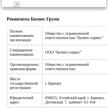
×
Реквизиты Бизнес Групп
Полное
Общество с ограниченной
наименование
ответственностью “Бизнес-сервис”
организации
Сокращенное
ООО “Бизнес-сервис”
наименование
Организационно-
Общество с ограниченной
правовая форма
ответственностью
Место
государственной
г. Барнаул
регистрации
Юридический
656015, Алтайский край, г. Барнаул,
адрес:
Деповская, 7, кабинет А1-104