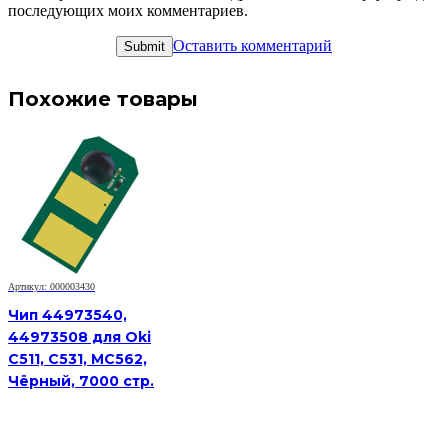
последующих моих комментариев.
Оставить комментарий
Похожие товары
Артикул: 000003430
Чип 44973540,
44973508 для Oki
C511, C531, MC562,
Чёрный, 7000 стр.