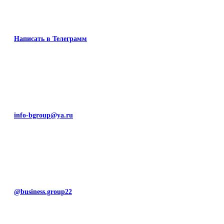
Написать в Телеграмм
info-bgroup@ya.ru
@business.group22