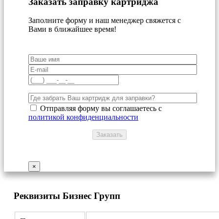
Заказать заправку картриджа
Заполните форму и наш менеджер свяжется с
Вами в ближайшее время!
Отправляя форму вы соглашаетесь с
политикой конфиденциальности
×
Реквизиты Бизнес Групп