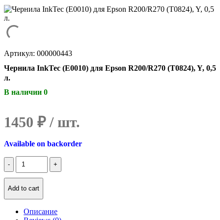
Артикул: 000000443
Чернила InkTec (E0010) для Epson R200/R270 (T0824), Y, 0,5
л.
В наличии 0
1450
₽
Available on backorder
Количество
Чернила
InkTec
(E0010)
Add to cart
для
Epson
Описание
R200/R270